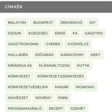
CÍMKÉK
BALATON
BUDAPEST
DEKORÁCIÓ
DIY
DIZÁJN
EGÉSZSÉG
ERDŐ
FA
GASZTRO
GASZTRONÓMIA
GYEREK
GYÜMÖLCS
HULLADÉK
IDŐJÁRÁS
KARÁCSONY
KERT
KIRÁNDULÁS
KLÍMAVÁLTOZÁS
KUTYA
KÖRNYEZET
KÖRNYEZETSZENNYEZÉS
KÖRNYEZETVÉDELEM
MADÁR
MŰANYAG
MŰVÉSZET
NÖVÉNY
PARK
PROGRAMAJÁNLÓ
RECEPT
SZEMÉT