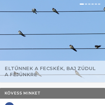
ELTŰNNEK A FECSKÉK, BAJ ZÚDUL
A FEJÜNKRE
KÖVESS MINKET