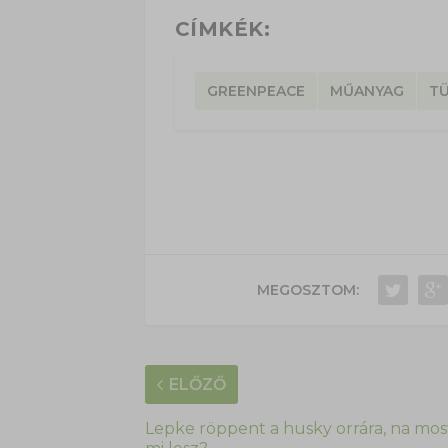
CÍMKÉK:
GREENPEACE
MŰANYAG
T
MEGOSZTOM:
ELŐZŐ
Lepke röppent a husky orrára, na mos