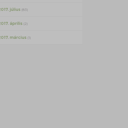
017. július
(83)
2017. április
(2)
2017. március
(1)