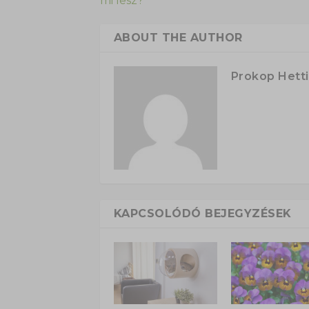
mi lesz?
ABOUT THE AUTHOR
Prokop Hetti
KAPCSOLÓDÓ BEJEGYZÉSEK