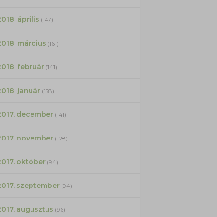
2018. április
(147)
2018. március
(161)
2018. február
(141)
2018. január
(158)
2017. december
(141)
2017. november
(128)
2017. október
(94)
2017. szeptember
(94)
2017. augusztus
(96)