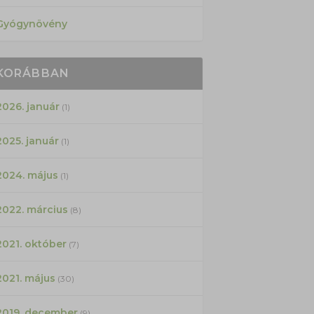
Gyógynövény
KORÁBBAN
2026. január
(1)
2025. január
(1)
2024. május
(1)
2022. március
(8)
2021. október
(7)
2021. május
(30)
2019. december
(9)