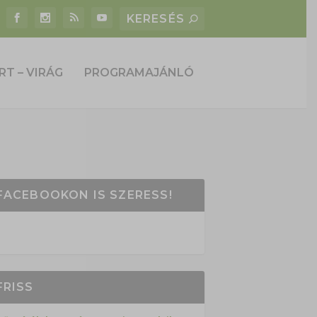
RT – VIRÁG
PROGRAMAJÁNLÓ
FACEBOOKON IS SZERESS!
FRISS