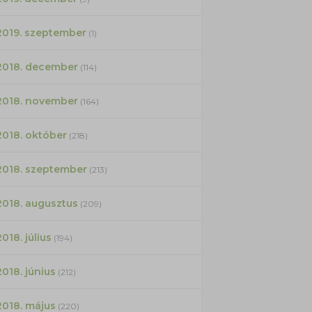
2019. szeptember
(1)
2018. december
(114)
2018. november
(164)
2018. október
(218)
2018. szeptember
(213)
2018. augusztus
(209)
2018. július
(194)
2018. június
(212)
2018. május
(220)