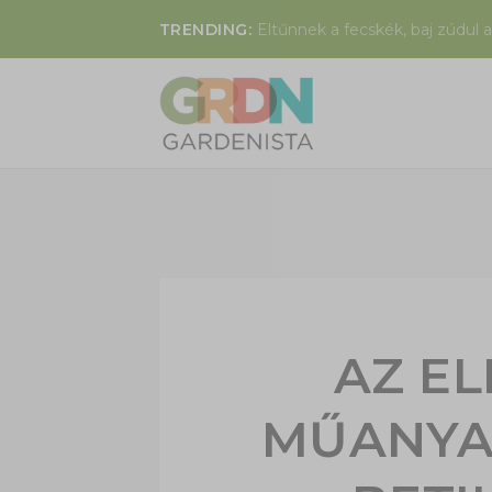
TRENDING:
Eltűnnek a fecskék, baj zúdul a
AZ E
MŰANYA