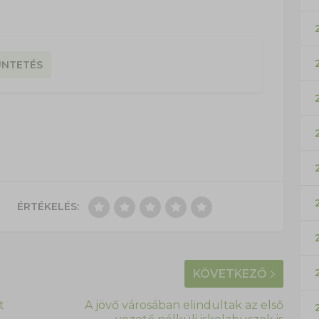
ÜNTETÉS
ÉRTÉKELÉS:
KÖVETKEZŐ
t
A jövő városában elindultak az első