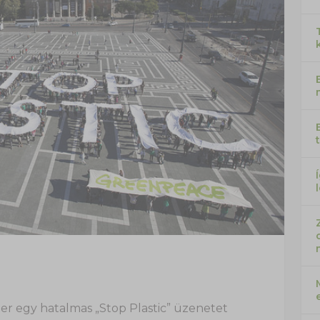
r egy hatalmas „Stop Plastic” üzenetet