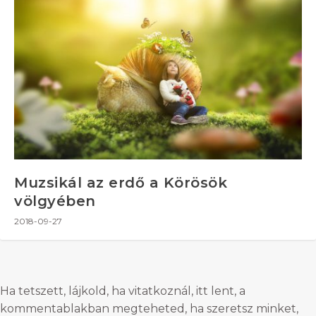
Muzsikál az erdő a Körösök
völgyében
2018-09-27
Ha tetszett, lájkold, ha vitatkoznál, itt lent, a
kommentablakban megteheted, ha szeretsz minket,