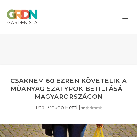
CSAKNEM 60 EZREN KÖVETELIK A
MŰANYAG SZATYROK BETILTÁSÁT
MAGYARORSZÁGON
Írta
Prokop Hetti
|