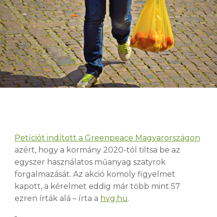
Petíciót indított a Greenpeace Magyarországon
azért, hogy a kormány 2020-tól tiltsa be az
egyszer használatos műanyag szatyrok
forgalmazását. Az akció komoly figyelmet
kapott, a kérelmet eddig már több mint 57
ezren írták alá – írta a
hvg.hu
.