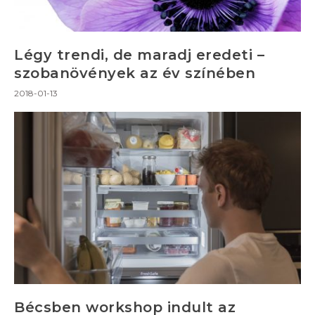
Légy trendi, de maradj eredeti –
szobanövények az év színében
2018-01-13
Bécsben workshop indult az