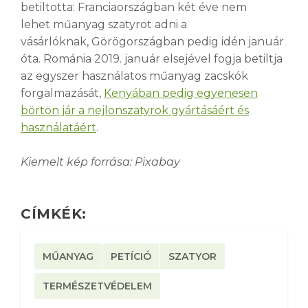
betiltotta: Franciaországban két éve nem
lehet műanyag szatyrot adni a
vásárlóknak, Görögországban pedig idén január
óta. Románia 2019. január elsejével fogja betiltja
az egyszer használatos műanyag zacskók
forgalmazását,
Kenyában pedig egyenesen
börtön jár a nejlonszatyrok gyártásáért és
használatáért
.
Kiemelt kép forrása: Pixabay
CÍMKÉK:
MŰANYAG
PETÍCIÓ
SZATYOR
TERMÉSZETVÉDELEM