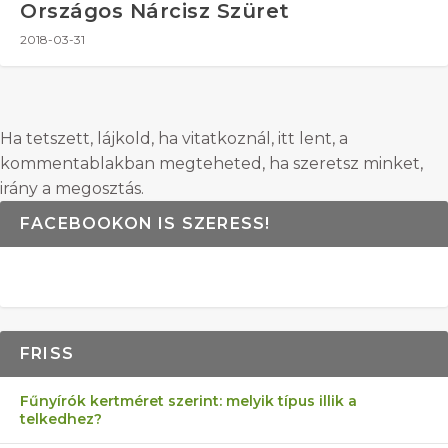
Országos Nárcisz Szüret
2018-03-31
Ha tetszett, lájkold, ha vitatkoznál, itt lent, a
kommentablakban megteheted, ha szeretsz minket,
irány a megosztás.
FACEBOOKON IS SZERESS!
FRISS
Fűnyírók kertméret szerint: melyik típus illik a
telkedhez?