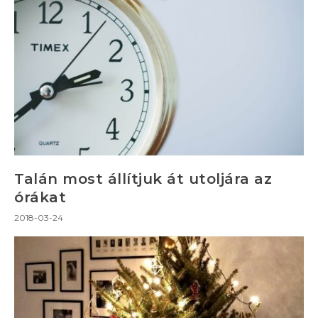
Talán most állítjuk át utoljára az
órákat
2018-03-24