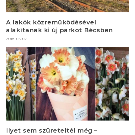
A lakók közreműködésével
alakítanak ki új parkot Bécsben
2018-05-07
Ilyet sem szüreteltél még –