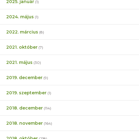
2025. január
(1)
2024. május
(1)
2022. március
(8)
2021. október
(7)
2021. május
(30)
2019. december
(9)
2019. szeptember
(1)
2018. december
(114)
2018. november
(164)
2018. október
(218)