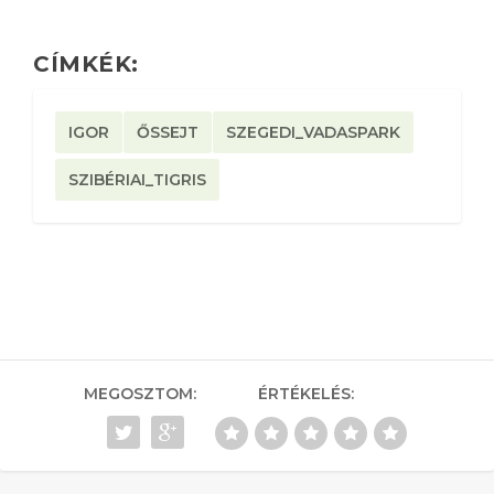
CÍMKÉK:
IGOR
ŐSSEJT
SZEGEDI_VADASPARK
SZIBÉRIAI_TIGRIS
MEGOSZTOM:
ÉRTÉKELÉS: