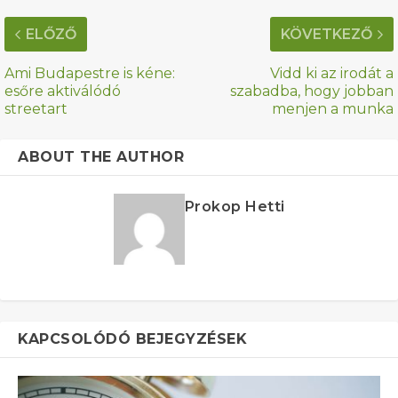
ELŐZŐ
KÖVETKEZŐ
Ami Budapestre is kéne:
Vidd ki az irodát a
esőre aktiválódó
szabadba, hogy jobban
streetart
menjen a munka
ABOUT THE AUTHOR
Prokop Hetti
KAPCSOLÓDÓ BEJEGYZÉSEK