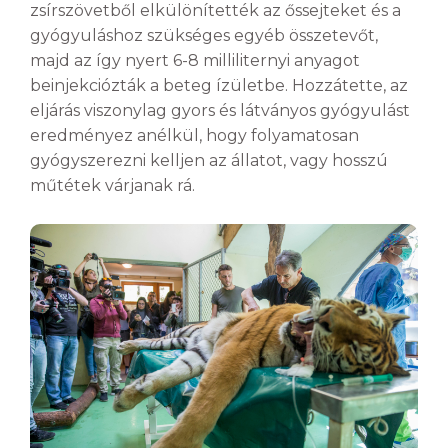
zsírszövetből elkülönítették az őssejteket és a
gyógyuláshoz szükséges egyéb összetevőt,
majd az így nyert 6-8 milliliternyi anyagot
beinjekciózták a beteg ízületbe. Hozzátette, az
eljárás viszonylag gyors és látványos gyógyulást
eredményez anélkül, hogy folyamatosan
gyógyszerezni kelljen az állatot, vagy hosszú
műtétek várjanak rá.