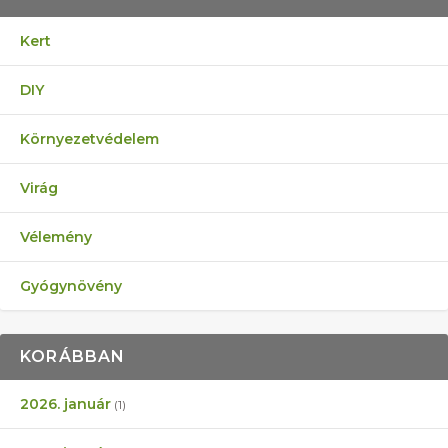
Kert
DIY
Környezetvédelem
Virág
Vélemény
Gyógynövény
KORÁBBAN
2026. január
(1)