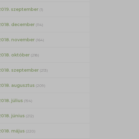
2019. szeptember
(1)
2018. december
(114)
2018. november
(164)
2018. október
(218)
2018. szeptember
(213)
2018. augusztus
(209)
2018. július
(194)
2018. június
(212)
2018. május
(220)