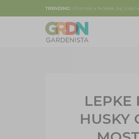
TRENDING:
Eltűnnek a fecskék, baj zúdul a
LEPKE
HUSKY 
MOST