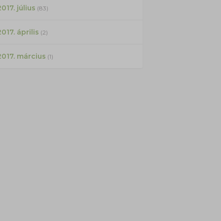
017. július
(83)
2017. április
(2)
2017. március
(1)