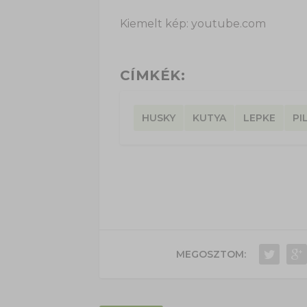
Kiemelt kép: youtube.com
CÍMKÉK:
HUSKY
KUTYA
LEPKE
PI
MEGOSZTOM: