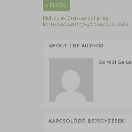
ELŐZŐ
Kitiltották Brüsszelből a régi,
környezetszennyező dízeles autókat
ABOUT THE AUTHOR
Somlói Galu
KAPCSOLÓDÓ BEJEGYZÉSEK