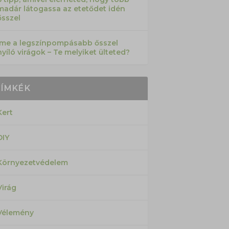
madár látogassa az etetődet idén
ősszel
Íme a legszínpompásabb ősszel
nyíló virágok – Te melyiket ülteted?
CÍMKÉK
Kert
DIY
Környezetvédelem
Virág
Vélemény