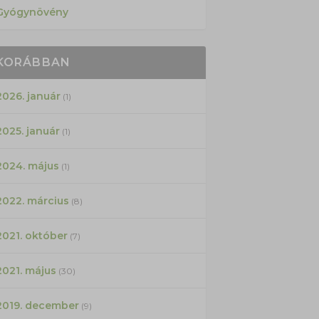
Gyógynövény
KORÁBBAN
2026. január
(1)
2025. január
(1)
2024. május
(1)
2022. március
(8)
2021. október
(7)
2021. május
(30)
2019. december
(9)