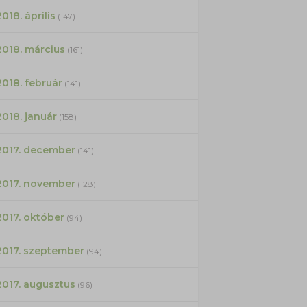
2018. április
(147)
2018. március
(161)
2018. február
(141)
2018. január
(158)
2017. december
(141)
2017. november
(128)
2017. október
(94)
2017. szeptember
(94)
2017. augusztus
(96)