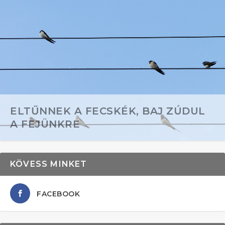
ELTŰNNEK A FECSKÉK, BAJ ZÚDUL
A FEJÜNKRE
KÖVESS MINKET
FACEBOOK