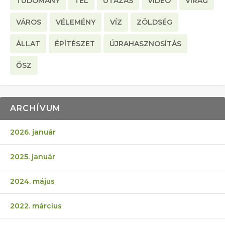
TUDOMÁNY
TÉL
UTAZÁS
VIDEO
VIRÁG
VÁROS
VÉLEMÉNY
VÍZ
ZÖLDSÉG
ÁLLAT
ÉPÍTÉSZET
ÚJRAHASZNOSÍTÁS
ŐSZ
ARCHÍVUM
2026. január
2025. január
2024. május
2022. március