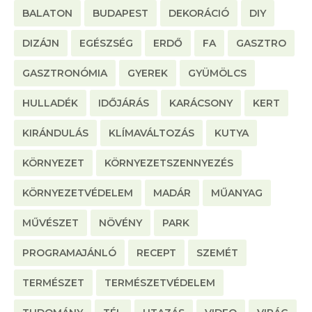
BALATON
BUDAPEST
DEKORÁCIÓ
DIY
DIZÁJN
EGÉSZSÉG
ERDŐ
FA
GASZTRO
GASZTRONÓMIA
GYEREK
GYÜMÖLCS
HULLADÉK
IDŐJÁRÁS
KARÁCSONY
KERT
KIRÁNDULÁS
KLÍMAVÁLTOZÁS
KUTYA
KÖRNYEZET
KÖRNYEZETSZENNYEZÉS
KÖRNYEZETVÉDELEM
MADÁR
MŰANYAG
MŰVÉSZET
NÖVÉNY
PARK
PROGRAMAJÁNLÓ
RECEPT
SZEMÉT
TERMÉSZET
TERMÉSZETVÉDELEM