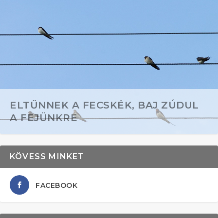
ELTŰNNEK A FECSKÉK, BAJ ZÚDUL
A FEJÜNKRE
KÖVESS MINKET
FACEBOOK