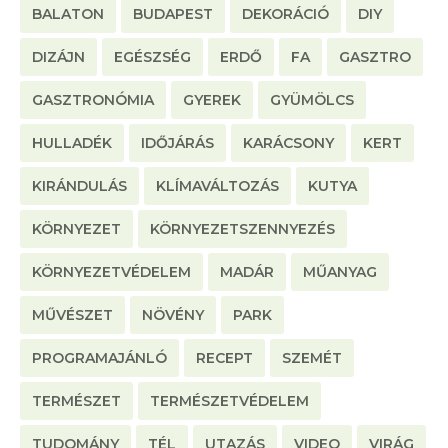
BALATON
BUDAPEST
DEKORÁCIÓ
DIY
DIZÁJN
EGÉSZSÉG
ERDŐ
FA
GASZTRO
GASZTRONÓMIA
GYEREK
GYÜMÖLCS
HULLADÉK
IDŐJÁRÁS
KARÁCSONY
KERT
KIRÁNDULÁS
KLÍMAVÁLTOZÁS
KUTYA
KÖRNYEZET
KÖRNYEZETSZENNYEZÉS
KÖRNYEZETVÉDELEM
MADÁR
MŰANYAG
MŰVÉSZET
NÖVÉNY
PARK
PROGRAMAJÁNLÓ
RECEPT
SZEMÉT
TERMÉSZET
TERMÉSZETVÉDELEM
TUDOMÁNY
TÉL
UTAZÁS
VIDEO
VIRÁG