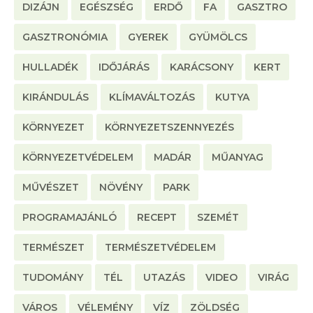
DIZÁJN
EGÉSZSÉG
ERDŐ
FA
GASZTRO
GASZTRONÓMIA
GYEREK
GYÜMÖLCS
HULLADÉK
IDŐJÁRÁS
KARÁCSONY
KERT
KIRÁNDULÁS
KLÍMAVÁLTOZÁS
KUTYA
KÖRNYEZET
KÖRNYEZETSZENNYEZÉS
KÖRNYEZETVÉDELEM
MADÁR
MŰANYAG
MŰVÉSZET
NÖVÉNY
PARK
PROGRAMAJÁNLÓ
RECEPT
SZEMÉT
TERMÉSZET
TERMÉSZETVÉDELEM
TUDOMÁNY
TÉL
UTAZÁS
VIDEO
VIRÁG
VÁROS
VÉLEMÉNY
VÍZ
ZÖLDSÉG