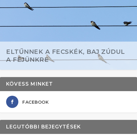
ELTŰNNEK A FECSKÉK, BAJ ZÚDUL
A FEJÜNKRE
KÖVESS MINKET
FACEBOOK
LEGUTÓBBI BEJEGYTÉSEK