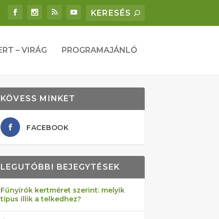
ERT – VIRÁG
PROGRAMAJÁNLÓ
KÖVESS MINKET
FACEBOOK
LEGUTÓBBI BEJEGYTÉSEK
Fűnyírók kertméret szerint: melyik
típus illik a telkedhez?