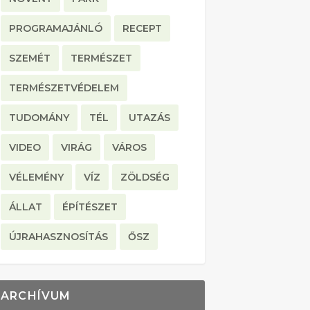
PROGRAMAJÁNLÓ
RECEPT
SZEMÉT
TERMÉSZET
TERMÉSZETVÉDELEM
TUDOMÁNY
TÉL
UTAZÁS
VIDEO
VIRÁG
VÁROS
VÉLEMÉNY
VÍZ
ZÖLDSÉG
ÁLLAT
ÉPÍTÉSZET
ÚJRAHASZNOSÍTÁS
ŐSZ
ARCHÍVUM