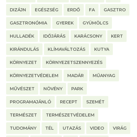
DIZÁJN
EGÉSZSÉG
ERDŐ
FA
GASZTRO
GASZTRONÓMIA
GYEREK
GYÜMÖLCS
HULLADÉK
IDŐJÁRÁS
KARÁCSONY
KERT
KIRÁNDULÁS
KLÍMAVÁLTOZÁS
KUTYA
KÖRNYEZET
KÖRNYEZETSZENNYEZÉS
KÖRNYEZETVÉDELEM
MADÁR
MŰANYAG
MŰVÉSZET
NÖVÉNY
PARK
PROGRAMAJÁNLÓ
RECEPT
SZEMÉT
TERMÉSZET
TERMÉSZETVÉDELEM
TUDOMÁNY
TÉL
UTAZÁS
VIDEO
VIRÁG