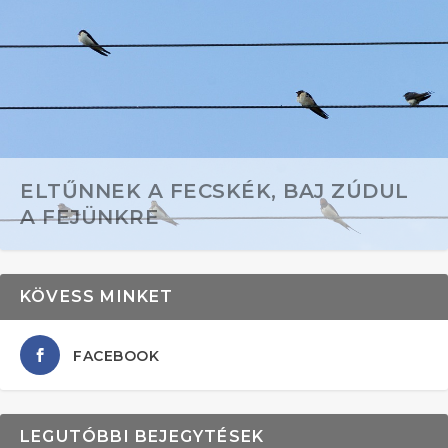
ELTŰNNEK A FECSKÉK, BAJ ZÚDUL
A FEJÜNKRE
KÖVESS MINKET
FACEBOOK
LEGUTÓBBI BEJEGYTÉSEK