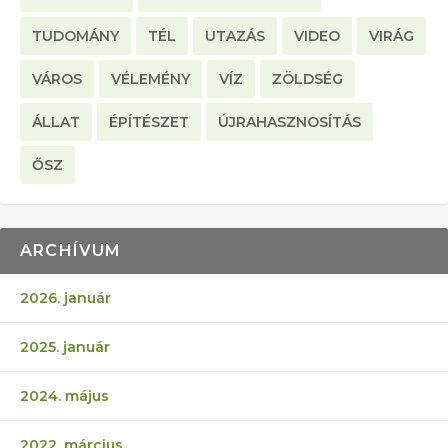
TUDOMÁNY
TÉL
UTAZÁS
VIDEO
VIRÁG
VÁROS
VÉLEMÉNY
VÍZ
ZÖLDSÉG
ÁLLAT
ÉPÍTÉSZET
ÚJRAHASZNOSÍTÁS
ŐSZ
ARCHÍVUM
2026. január
2025. január
2024. május
2022. március