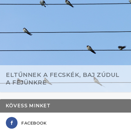
ELTŰNNEK A FECSKÉK, BAJ ZÚDUL
A FEJÜNKRE
KÖVESS MINKET
FACEBOOK