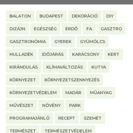
BALATON
BUDAPEST
DEKORÁCIÓ
DIY
DIZÁJN
EGÉSZSÉG
ERDŐ
FA
GASZTRO
GASZTRONÓMIA
GYEREK
GYÜMÖLCS
HULLADÉK
IDŐJÁRÁS
KARÁCSONY
KERT
KIRÁNDULÁS
KLÍMAVÁLTOZÁS
KUTYA
KÖRNYEZET
KÖRNYEZETSZENNYEZÉS
KÖRNYEZETVÉDELEM
MADÁR
MŰANYAG
MŰVÉSZET
NÖVÉNY
PARK
PROGRAMAJÁNLÓ
RECEPT
SZEMÉT
TERMÉSZET
TERMÉSZETVÉDELEM