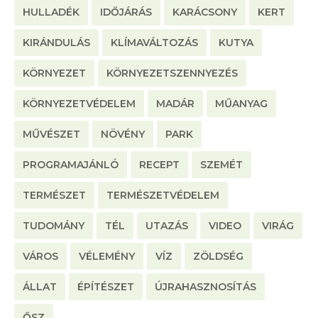
HULLADÉK
IDŐJÁRÁS
KARÁCSONY
KERT
KIRÁNDULÁS
KLÍMAVÁLTOZÁS
KUTYA
KÖRNYEZET
KÖRNYEZETSZENNYEZÉS
KÖRNYEZETVÉDELEM
MADÁR
MŰANYAG
MŰVÉSZET
NÖVÉNY
PARK
PROGRAMAJÁNLÓ
RECEPT
SZEMÉT
TERMÉSZET
TERMÉSZETVÉDELEM
TUDOMÁNY
TÉL
UTAZÁS
VIDEO
VIRÁG
VÁROS
VÉLEMÉNY
VÍZ
ZÖLDSÉG
ÁLLAT
ÉPÍTÉSZET
ÚJRAHASZNOSÍTÁS
ŐSZ