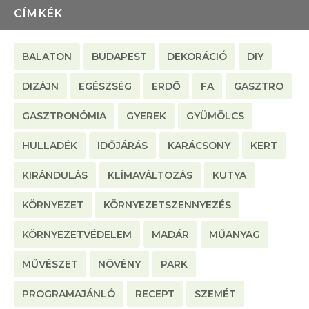
CÍMKÉK
BALATON
BUDAPEST
DEKORÁCIÓ
DIY
DIZÁJN
EGÉSZSÉG
ERDŐ
FA
GASZTRO
GASZTRONÓMIA
GYEREK
GYÜMÖLCS
HULLADÉK
IDŐJÁRÁS
KARÁCSONY
KERT
KIRÁNDULÁS
KLÍMAVÁLTOZÁS
KUTYA
KÖRNYEZET
KÖRNYEZETSZENNYEZÉS
KÖRNYEZETVÉDELEM
MADÁR
MŰANYAG
MŰVÉSZET
NÖVÉNY
PARK
PROGRAMAJÁNLÓ
RECEPT
SZEMÉT