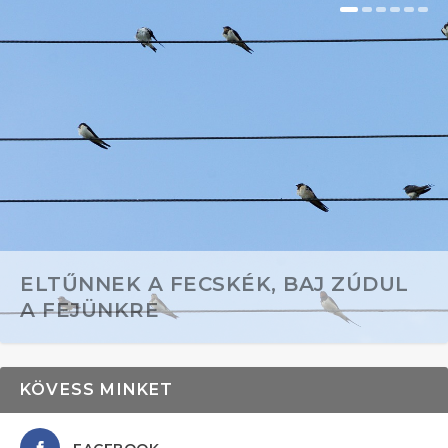
ELTŰNNEK A FECSKÉK, BAJ ZÚDUL
A FEJÜNKRE
KÖVESS MINKET