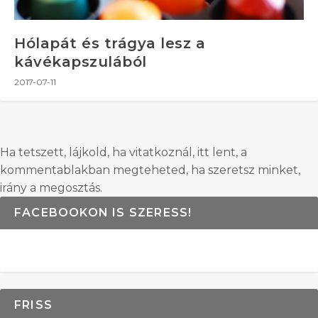
Hólapát és trágya lesz a
kávékapszulából
2017-07-11
Ha tetszett, lájkold, ha vitatkoznál, itt lent, a
kommentablakban megteheted, ha szeretsz minket,
irány a megosztás.
FACEBOOKON IS SZERESS!
FRISS