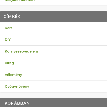
CÍMKÉK
Kert
DIY
Környezetvédelem
Virág
Vélemény
Gyógynövény
KORÁBBAN