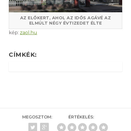
AZ ELŐKERT, AHOL AZ IDŐS AGÁVÉ AZ
ELMÚLT NÉGY ÉVTIZEDET ÉLTE
kép:
zaol.hu
CÍMKÉK:
MEGOSZTOM:
ÉRTÉKELÉS: