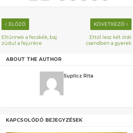
ELŐZŐ
KÖVETKEZŐ
Eltűnnek a fecskék, baj
Ettől lesz két órát
zúdul a fejünkre
csendben a gyerek
ABOUT THE AUTHOR
Suplicz Rita
KAPCSOLÓDÓ BEJEGYZÉSEK