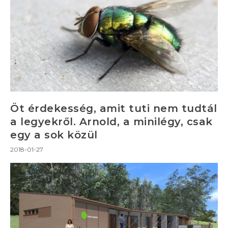
Öt érdekesség, amit tuti nem tudtál
a legyekről. Arnold, a minilégy, csak
egy a sok közül
2018-01-27