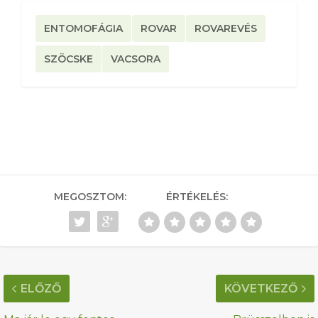
ENTOMOFÁGIA
ROVAR
ROVAREVÉS
SZÖCSKE
VACSORA
MEGOSZTOM:
ÉRTÉKELÉS:
ELŐZŐ
KÖVETKEZŐ