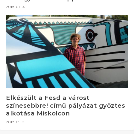
2018-01-14
Elkészült a Fesd a várost
színesebbre! című pályázat győztes
alkotása Miskolcon
2018-09-21