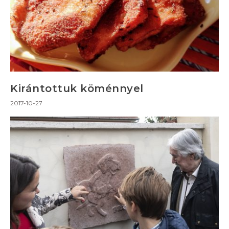
Kirántottuk köménnyel
2017-10-27