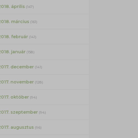
2018. április
(147)
2018. március
(161)
2018. február
(141)
2018. január
(158)
2017. december
(141)
2017. november
(128)
2017. október
(94)
2017. szeptember
(94)
2017. augusztus
(96)