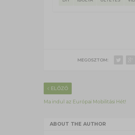
MEGOSZTOM:
ELŐZŐ
Ma indul az Európai Mobilitási Hét!
ABOUT THE AUTHOR