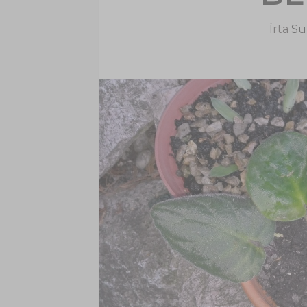
Írta
Sup