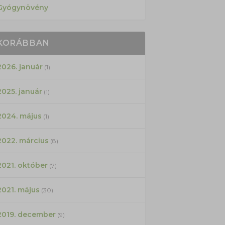
Gyógynövény
KORÁBBAN
2026. január
(1)
2025. január
(1)
2024. május
(1)
2022. március
(8)
2021. október
(7)
2021. május
(30)
2019. december
(9)