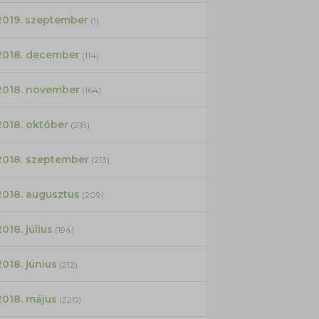
2019. szeptember
(1)
2018. december
(114)
2018. november
(164)
2018. október
(218)
2018. szeptember
(213)
2018. augusztus
(209)
2018. július
(194)
2018. június
(212)
2018. május
(220)