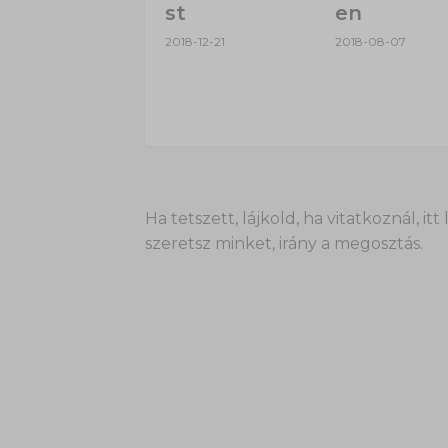
st
en
2018-12-21
2018-08-07
Ha tetszett, lájkold, ha vitatkoznál,
szeretsz minket, irány a megosztás.