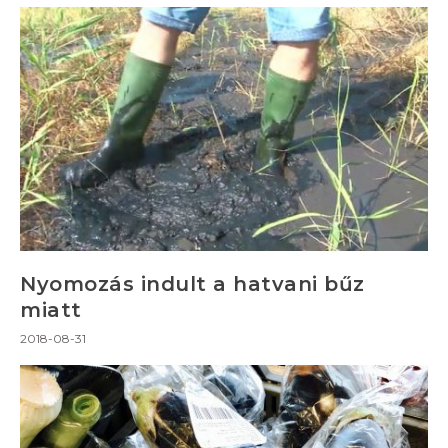
Nyomozás indult a hatvani bűz
miatt
2018-08-31