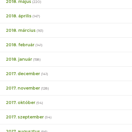
2018. május
(220)
2018. április
(147)
2018. március
(161)
2018. február
(141)
2018. január
(158)
2017. december
(141)
2017. november
(128)
2017. október
(94)
2017. szeptember
(94)
2017. augusztus
(96)