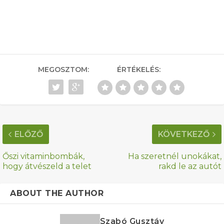
MEGOSZTOM:
ÉRTÉKELÉS:
ELŐZŐ
KÖVETKEZŐ
Őszi vitaminbombák,
Ha szeretnél unokákat,
hogy átvészeld a telet
rakd le az autót
ABOUT THE AUTHOR
Szabó Gusztáv