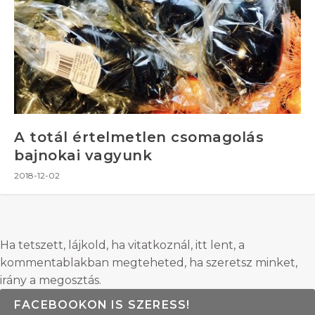
A totál értelmetlen csomagolás
bajnokai vagyunk
2018-12-02
Ha tetszett, lájkold, ha vitatkoznál, itt lent, a
kommentablakban megteheted, ha szeretsz minket,
irány a megosztás.
FACEBOOKON IS SZERESS!