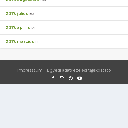
2017. július
(83)
2017. április
(2)
2017. március
(1)
Impresszum
Egyedi adatkezelési tájékoztató