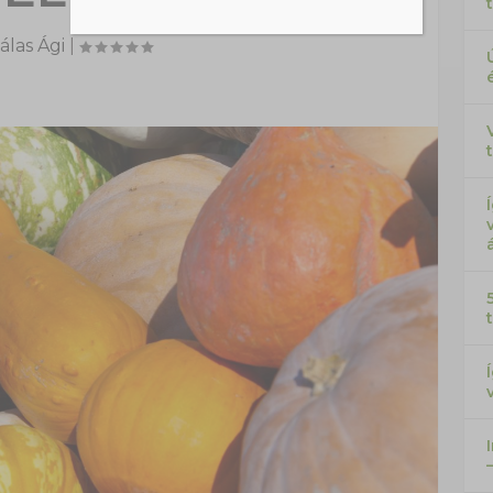
álas Ági
|