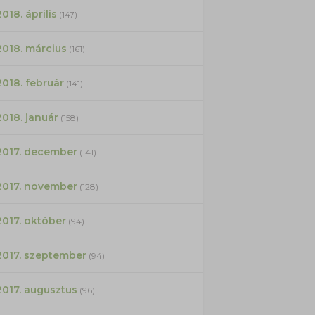
2018. április
(147)
2018. március
(161)
2018. február
(141)
2018. január
(158)
2017. december
(141)
2017. november
(128)
2017. október
(94)
2017. szeptember
(94)
2017. augusztus
(96)