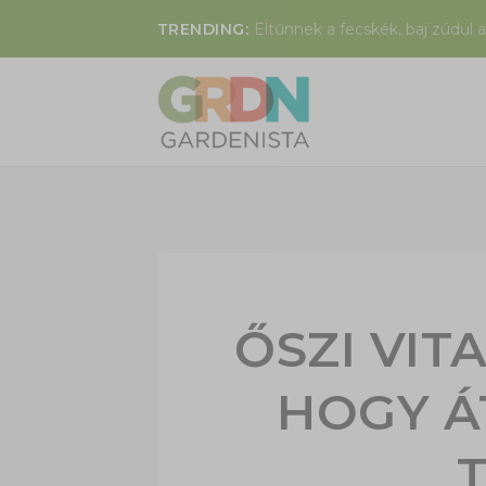
TRENDING:
Eltűnnek a fecskék, baj zúdul a
ŐSZI VI
HOGY Á