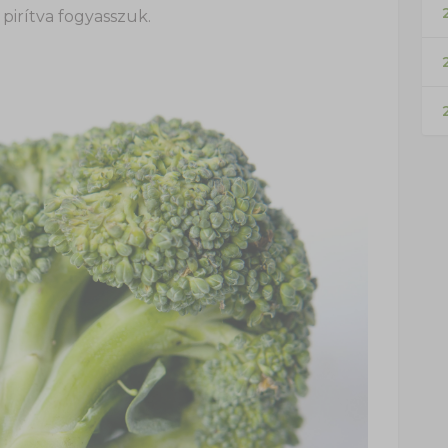
2
pirítva fogyasszuk.