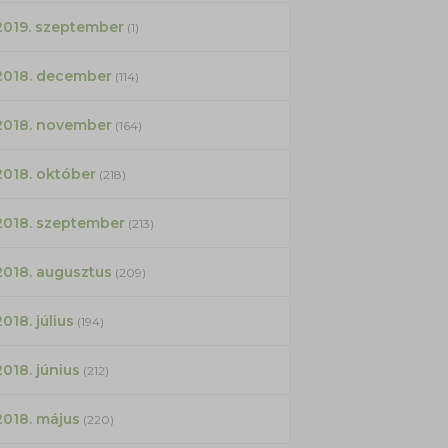
2019. szeptember
(1)
2018. december
(114)
2018. november
(164)
2018. október
(218)
2018. szeptember
(213)
2018. augusztus
(209)
2018. július
(194)
2018. június
(212)
2018. május
(220)