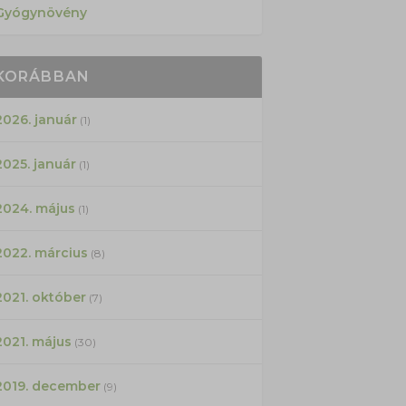
Gyógynövény
KORÁBBAN
2026. január
(1)
2025. január
(1)
2024. május
(1)
2022. március
(8)
2021. október
(7)
2021. május
(30)
2019. december
(9)