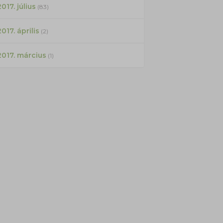
017. július
(83)
2017. április
(2)
2017. március
(1)