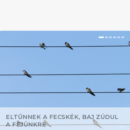
BŐVEBBEN
ELTŰNNEK A FECSKÉK, BAJ ZÚDUL
A FEJÜNKRE