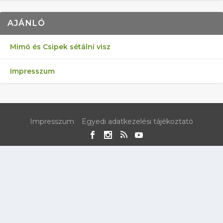
AJÁNLÓ
Mimó és Csipek sétálni visz
Impresszum
Impresszum
Egyedi adatkezelési tájékoztató