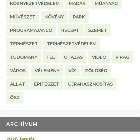
KÖRNYEZETVÉDELEM
MADÁR
MŰANYAG
MŰVÉSZET
NÖVÉNY
PARK
PROGRAMAJÁNLÓ
RECEPT
SZEMÉT
TERMÉSZET
TERMÉSZETVÉDELEM
TUDOMÁNY
TÉL
UTAZÁS
VIDEO
VIRÁG
VÁROS
VÉLEMÉNY
VÍZ
ZÖLDSÉG
ÁLLAT
ÉPÍTÉSZET
ÚJRAHASZNOSÍTÁS
ŐSZ
ARCHÍVUM
2026. január