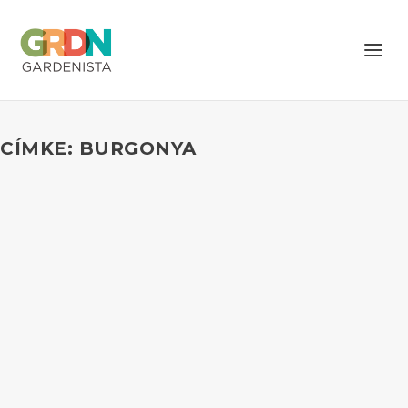
CÍMKE: BURGONYA
MEGLEPŐ DOLOG A SÜLTKRUMPLI