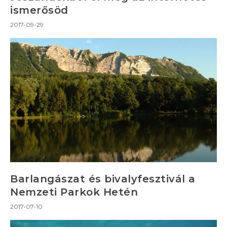
ismerősöd
2017-09-29
Barlangászat és bivalyfesztivál a
Nemzeti Parkok Hetén
2017-07-10