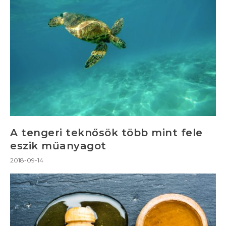
A tengeri teknősök több mint fele
eszik műanyagot
2018-09-14