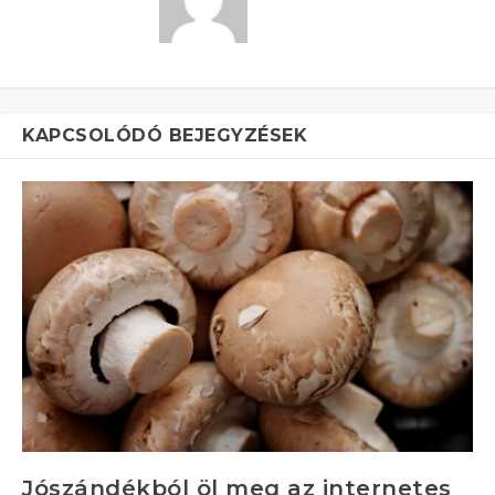
KAPCSOLÓDÓ BEJEGYZÉSEK
Jószándékból öl meg az internetes