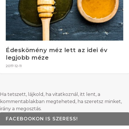
Édeskömény méz lett az idei év
legjobb méze
2017-12-11
Ha tetszett, lájkold, ha vitatkoznál, itt lent, a
kommentablakban megteheted, ha szeretsz minket,
irány a megosztás.
FACEBOOKON IS SZERESS!