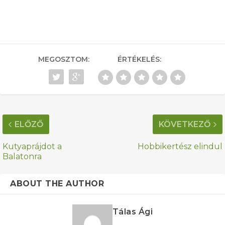
MEGOSZTOM:
ÉRTÉKELÉS:
ELŐZŐ
KÖVETKEZŐ
Kutyaprájdot a
Hobbikertész elindul
Balatonra
ABOUT THE AUTHOR
Tálas Ági