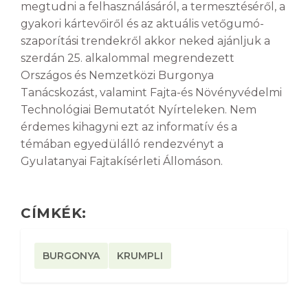
megtudni a felhasználásáról, a termesztéséről, a
gyakori kártevőiről és az aktuális vetőgumó-
szaporítási trendekről akkor neked ajánljuk a
szerdán 25. alkalommal megrendezett
Országos és Nemzetközi Burgonya
Tanácskozást, valamint Fajta-és Növényvédelmi
Technológiai Bemutatót Nyírteleken. Nem
érdemes kihagyni ezt az informatív és a
témában egyedülálló rendezvényt a
Gyulatanyai Fajtakísérleti Állomáson.
CÍMKÉK:
BURGONYA
KRUMPLI