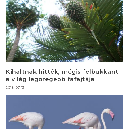
Kihaltnak hitték, mégis felbukkant
a világ legöregebb fafajtája
2018-07-13