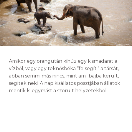
Amikor egy orangután kihúz egy kismadarat a
vízből, vagy egy teknősbéka “felsegíti” a társát,
abban semmi más nincs, mint ami: bajba került,
segítek neki. A nap kisállatos posztjában állatok
mentik ki egymást a szorult helyzetekből.