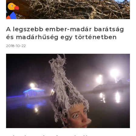
A legszebb ember-madár barátság
és madárhűség egy történetben
2018-10-22