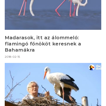
Madarasok, itt az álommeló:
flamingó főnököt keresnek a
Bahamákra
2018-02-15