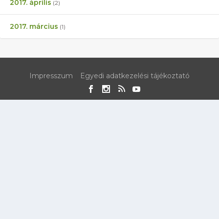
2017. április
(2)
2017. március
(1)
Impresszum
Egyedi adatkezelési tájékoztató