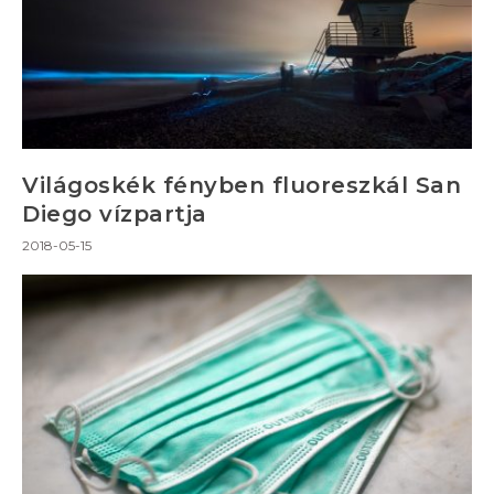
Világoskék fényben fluoreszkál San
Diego vízpartja
2018-05-15