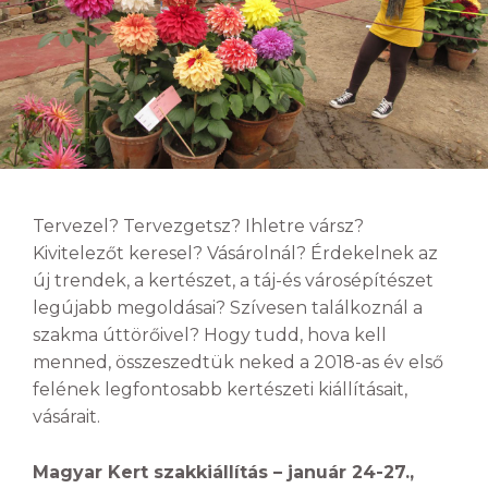
Tervezel? Tervezgetsz? Ihletre vársz?
Kivitelezőt keresel? Vásárolnál? Érdekelnek az
új trendek, a kertészet, a táj-és városépítészet
legújabb megoldásai? Szívesen találkoznál a
szakma úttörőivel? Hogy tudd, hova kell
menned, összeszedtük neked a 2018-as év első
felének legfontosabb kertészeti kiállításait,
vásárait.
Magyar Kert szakkiállítás – január 24-27.,