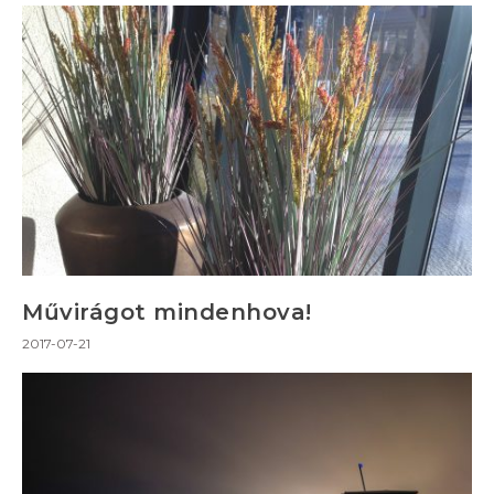
Művirágot mindenhova!
2017-07-21