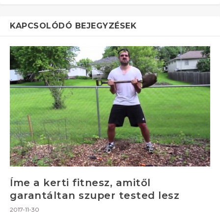
KAPCSOLÓDÓ BEJEGYZÉSEK
Íme a kerti fitnesz, amitől
garantáltan szuper tested lesz
2017-11-30