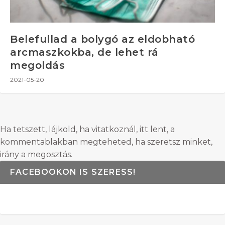
Belefullad a bolygó az eldobható
arcmaszkokba, de lehet rá
megoldás
2021-05-20
Ha tetszett, lájkold, ha vitatkoznál, itt lent, a
kommentablakban megteheted, ha szeretsz minket,
irány a megosztás.
FACEBOOKON IS SZERESS!