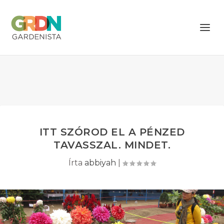
ITT SZÓROD EL A PÉNZED
TAVASSZAL. MINDET.
Írta
abbiyah
|