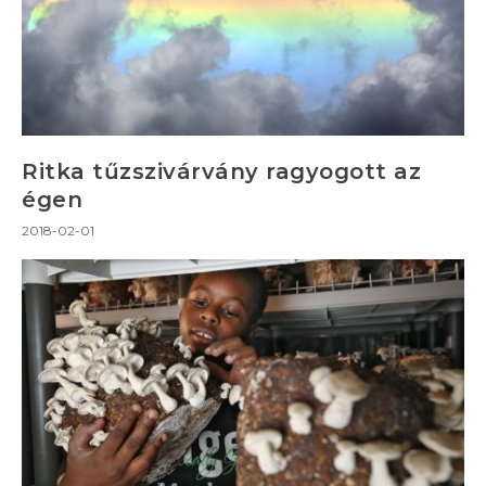
Ritka tűzszivárvány ragyogott az
égen
2018-02-01