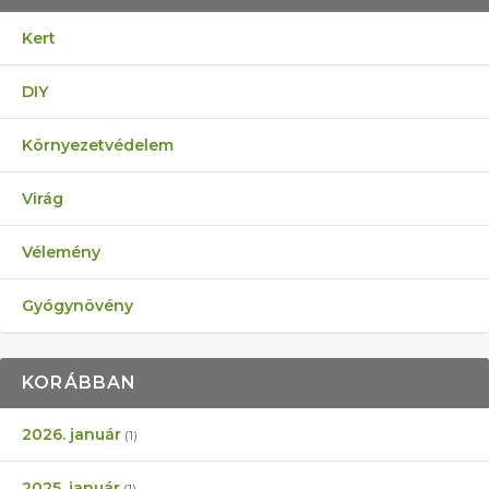
Kert
DIY
Környezetvédelem
Virág
Vélemény
Gyógynövény
KORÁBBAN
2026. január
(1)
2025. január
(1)