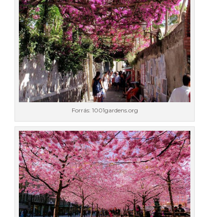
Forrás: 1001gardens.org