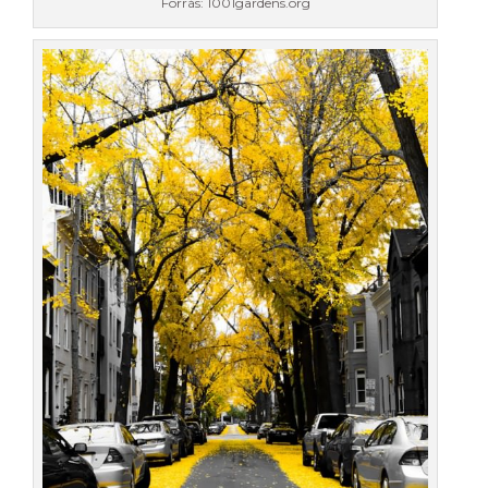
Forrás: 1001gardens.org