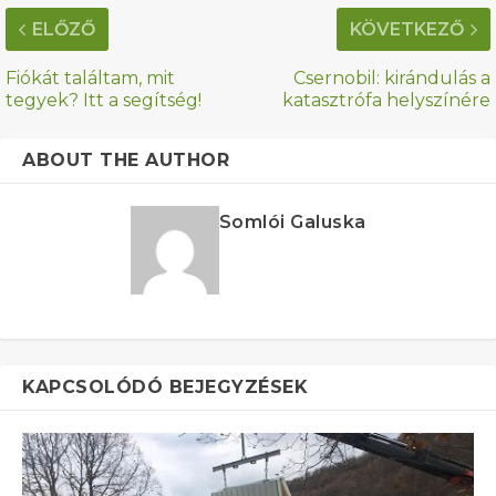
ELŐZŐ
KÖVETKEZŐ
Fiókát találtam, mit
Csernobil: kirándulás a
tegyek? Itt a segítség!
katasztrófa helyszínére
ABOUT THE AUTHOR
Somlói Galuska
KAPCSOLÓDÓ BEJEGYZÉSEK