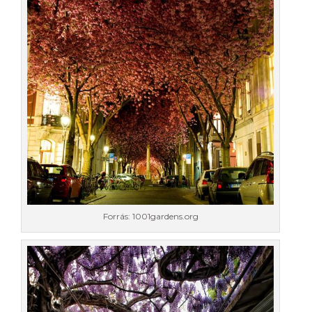
Forrás: 1001gardens.org