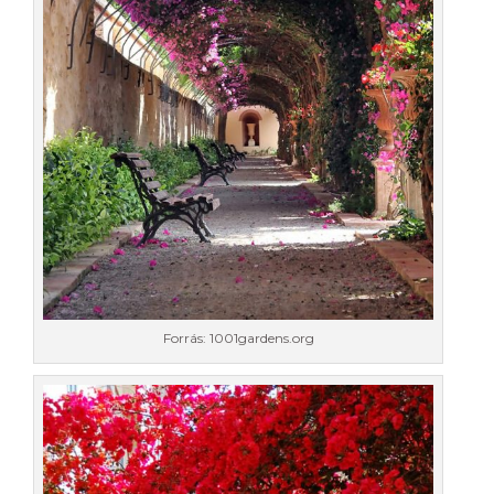
Forrás: 1001gardens.org