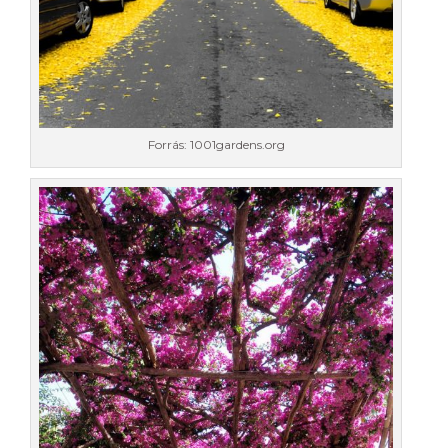
Forrás: 1001gardens.org