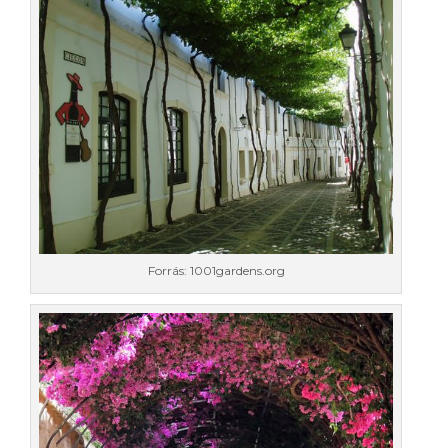
Forrás: 1001gardens.org