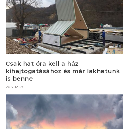
Csak hat óra kell a ház
kihajtogatásához és már lakhatunk
is benne
2017-12-27