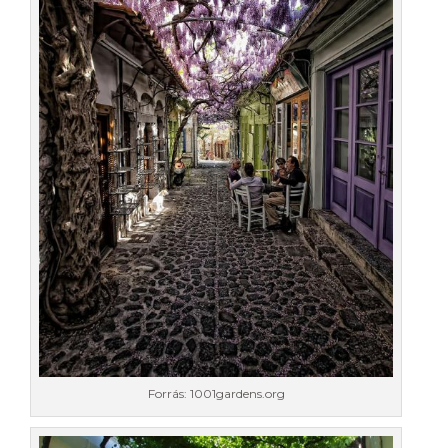
Forrás: 1001gardens.org