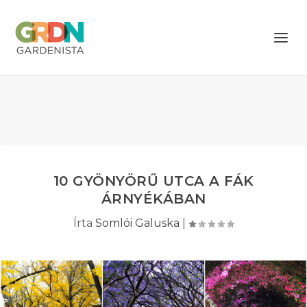
10 GYÖNYÖRŰ UTCA A FÁK
ÁRNYÉKÁBAN
Írta
Somlói Galuska
|