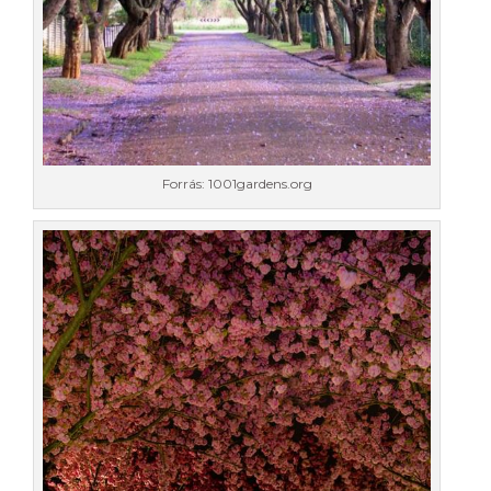
Forrás: 1001gardens.org