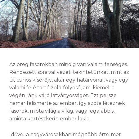
Az öreg fasorokban mindig van valami fenséges.
Rendezett soraival vezeti tekintetünket, mint az
út csinos kísérője, akár egy határvonal, vagy egy
valami felé tartó zöld folyosó, ami kiemeli a
végén ránk váró látványosságot. Ezt persze
hamar felismerte az ember, így azóta léteznek
fasorok, mióta világ a világ, vagy legalábbis,
amióta kertészkedő ember lakja.
Idővel a nagyvárosokban még több értelmet