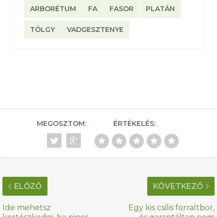
ARBORÉTUM
FA
FASOR
PLATÁN
TÖLGY
VADGESZTENYE
MEGOSZTOM:
ÉRTÉKELÉS:
ELŐZŐ
KÖVETKEZŐ
Ide mehetsz
Egy kis csilis forraltbor,