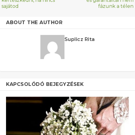
kertészkedni, ha nincs
és garantáltan nem
sajátod
fázunk a télen
ABOUT THE AUTHOR
Suplicz Rita
KAPCSOLÓDÓ BEJEGYZÉSEK