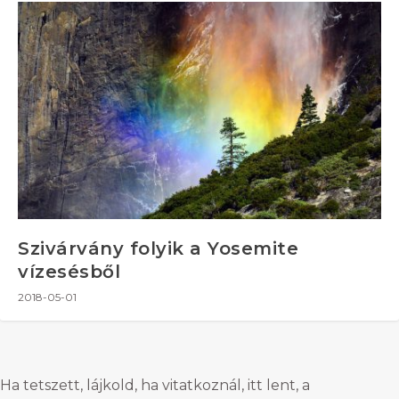
Szivárvány folyik a Yosemite
vízesésből
2018-05-01
Ha tetszett, lájkold, ha vitatkoznál, itt lent, a