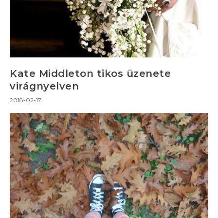
Kate Middleton tikos üzenete
virágnyelven
2018-02-17