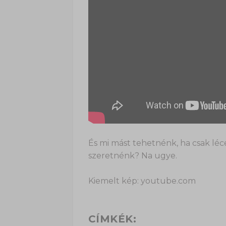
És mi mást tehetnénk, ha csak léc
szeretnénk? Na ugye.
Kiemelt kép: youtube.com
CÍMKÉK: