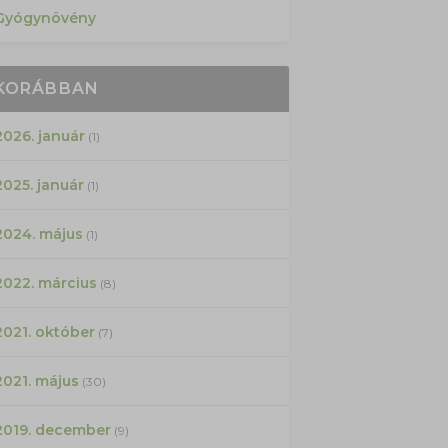
Gyógynövény
KORÁBBAN
2026. január
(1)
2025. január
(1)
2024. május
(1)
2022. március
(8)
2021. október
(7)
2021. május
(30)
2019. december
(9)