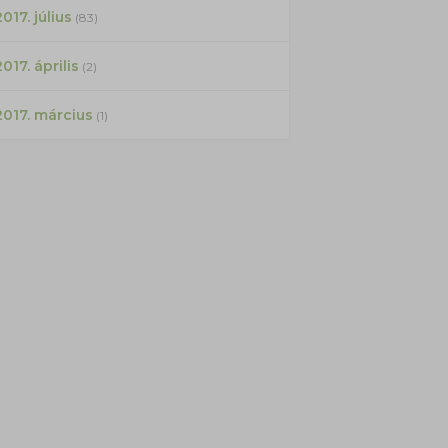
017. július
(83)
2017. április
(2)
2017. március
(1)