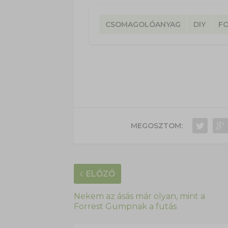
CSOMAGOLÓANYAG
DIY
F
MEGOSZTOM:
ELŐZŐ
Nekem az ásás már olyan, mint a
Forrest Gumpnak a futás