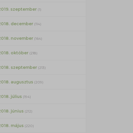
2019. szeptember
(1)
2018. december
(114)
2018. november
(164)
2018. október
(218)
2018. szeptember
(213)
2018. augusztus
(209)
2018. július
(194)
2018. június
(212)
2018. május
(220)