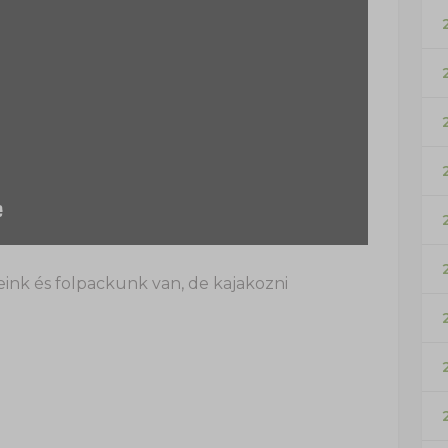
eink és folpackunk van, de kajakozni