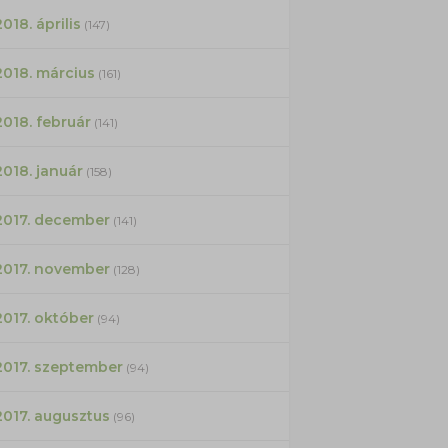
2018. április
(147)
2018. március
(161)
2018. február
(141)
2018. január
(158)
2017. december
(141)
2017. november
(128)
2017. október
(94)
2017. szeptember
(94)
2017. augusztus
(96)