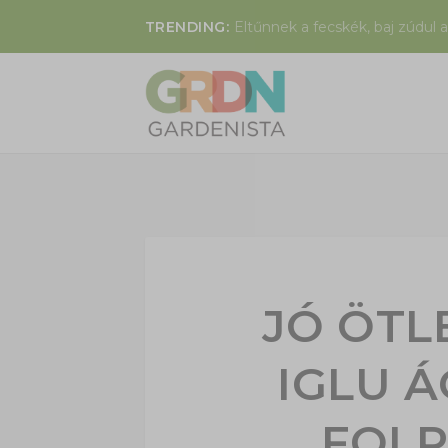
TRENDING:
Eltűnnek a fecskék, baj zúdul a
JÓ ÖTL
IGLU 
FOLP