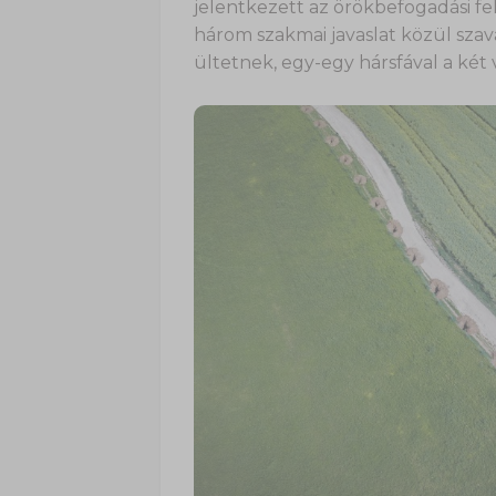
jelentkezett az örökbefogadási fel
három szakmai javaslat közül szav
ültetnek, egy-egy hársfával a két