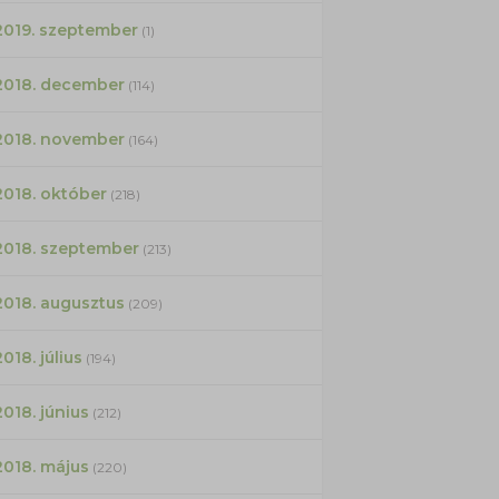
2019. szeptember
(1)
2018. december
(114)
2018. november
(164)
2018. október
(218)
2018. szeptember
(213)
2018. augusztus
(209)
2018. július
(194)
2018. június
(212)
2018. május
(220)