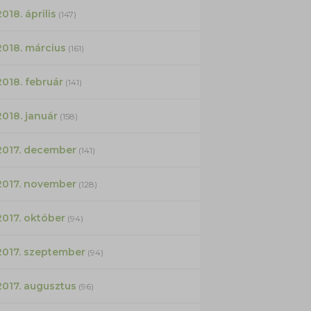
2018. április
(147)
2018. március
(161)
2018. február
(141)
2018. január
(158)
2017. december
(141)
2017. november
(128)
2017. október
(94)
2017. szeptember
(94)
2017. augusztus
(96)