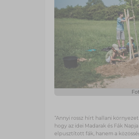
Fot
“Annyi rossz hírt hallani környez
hogy az idei Madarak és Fák Napj
elpusztított fák, hanem a közösség