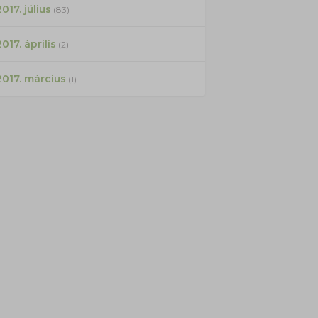
017. július
(83)
2017. április
(2)
2017. március
(1)