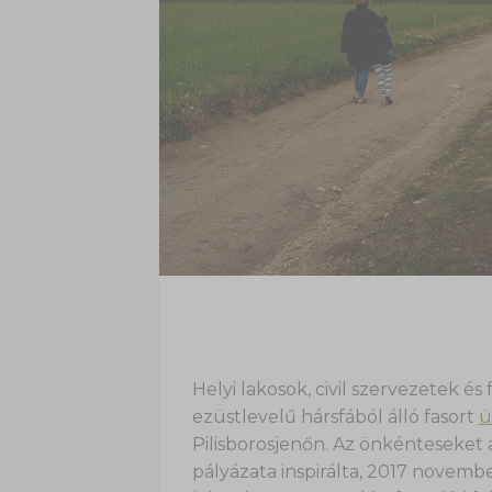
Helyi lakosok, civil szervezetek és
ezüstlevelű hársfából álló fasort
ü
Pilisborosjenőn. Az önkénteseket
pályázata inspirálta, 2017 novemb