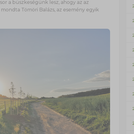
fasor a büszkeségünk lesz, ahogy az az
” – mondta Tömöri Balázs, az esemény egyik