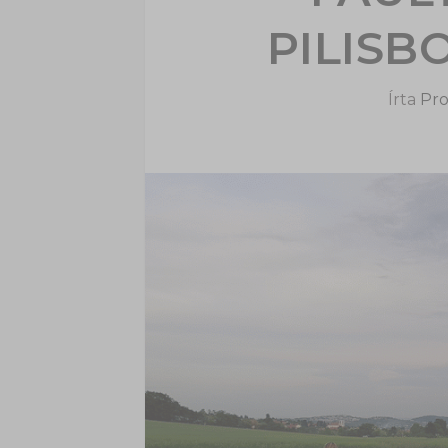
PILIS
Írta
Pro