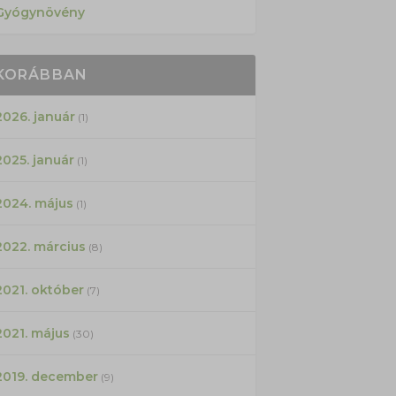
Gyógynövény
KORÁBBAN
2026. január
(1)
2025. január
(1)
2024. május
(1)
2022. március
(8)
2021. október
(7)
2021. május
(30)
2019. december
(9)