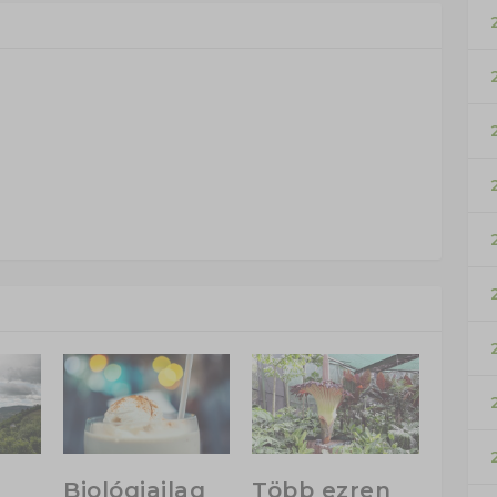
Biológiailag
Több ezren