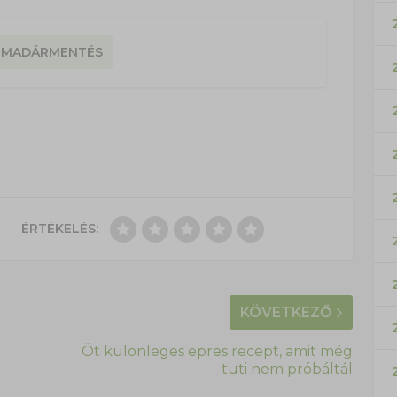
MADÁRMENTÉS
ÉRTÉKELÉS:
KÖVETKEZŐ
Öt különleges epres recept, amit még
tuti nem próbáltál