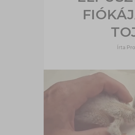
FIÓKÁJ
TO
Írta
Pro