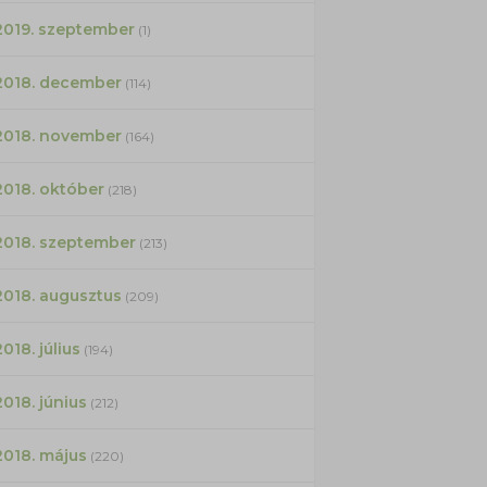
2019. szeptember
(1)
2018. december
(114)
2018. november
(164)
2018. október
(218)
2018. szeptember
(213)
2018. augusztus
(209)
2018. július
(194)
2018. június
(212)
2018. május
(220)