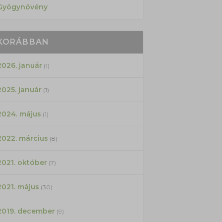
Gyógynövény
KORÁBBAN
2026. január
(1)
2025. január
(1)
2024. május
(1)
2022. március
(8)
2021. október
(7)
2021. május
(30)
2019. december
(9)