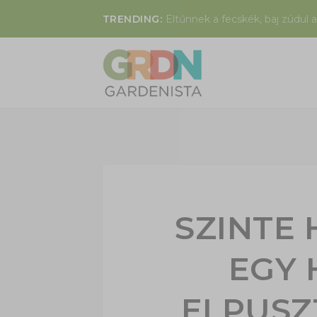
TRENDING:
Eltűnnek a fecskék, baj zúdul a
SZINTE 
EGY
ELPUSZ