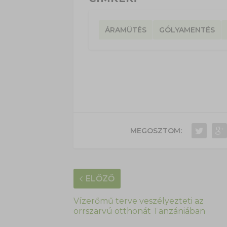
ÁRAMÜTÉS
GÓLYAMENTÉS
MEGOSZTOM:
ELŐZŐ
Vízerőmű terve veszélyezteti az
orrszarvú otthonát Tanzániában