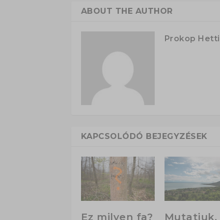
ABOUT THE AUTHOR
Prokop Hetti
KAPCSOLÓDÓ BEJEGYZÉSEK
Ez milyen fa?
Mutatjuk,