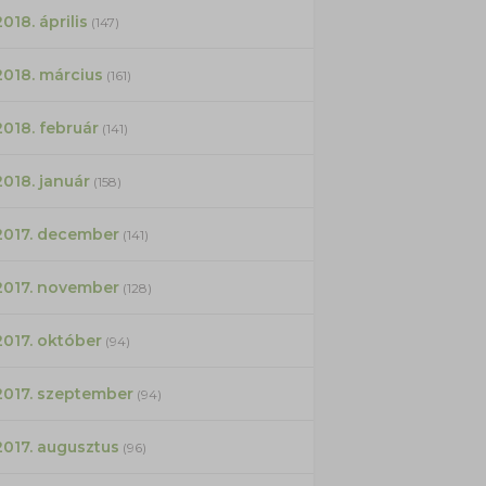
2018. április
(147)
2018. március
(161)
2018. február
(141)
2018. január
(158)
2017. december
(141)
2017. november
(128)
2017. október
(94)
2017. szeptember
(94)
2017. augusztus
(96)