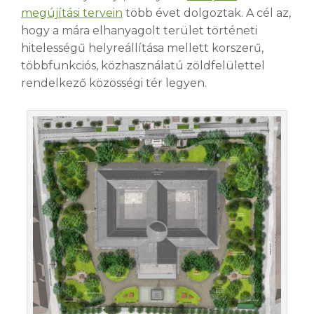
megújítási tervein
több évet dolgoztak. A cél az,
hogy a mára elhanyagolt terület történeti
hitelességű helyreállítása mellett korszerű,
többfunkciós, közhasználatú zöldfelülettel
rendelkező közösségi tér legyen.