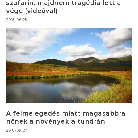
szafarin, majdnem tragédia lett a
vége (videóval)
2018-06-25
A felmelegedés miatt magasabbra
nőnek a növények a tundrán
2018-09-27