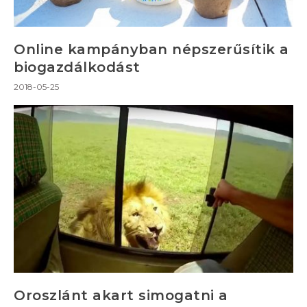
Online kampányban népszerűsítik a
biogazdálkodást
2018-05-25
Oroszlánt akart simogatni a