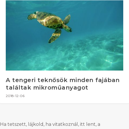
A tengeri teknősök minden fajában
találtak mikroműanyagot
2018-12-06
Ha tetszett, lájkold, ha vitatkoznál, itt lent, a