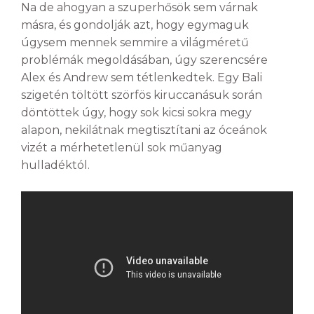
Na de ahogyan a szuperhősök sem várnak
másra, és gondolják azt, hogy egymaguk
úgysem mennek semmire a világméretű
problémák megoldásában, úgy szerencsére
Alex és Andrew sem tétlenkedtek. Egy Bali
szigetén töltött szörfös kiruccanásuk során
döntöttek úgy, hogy sok kicsi sokra megy
alapon, nekilátnak megtisztítani az óceánok
vizét a mérhetetlenül sok műanyag
hulladéktól.