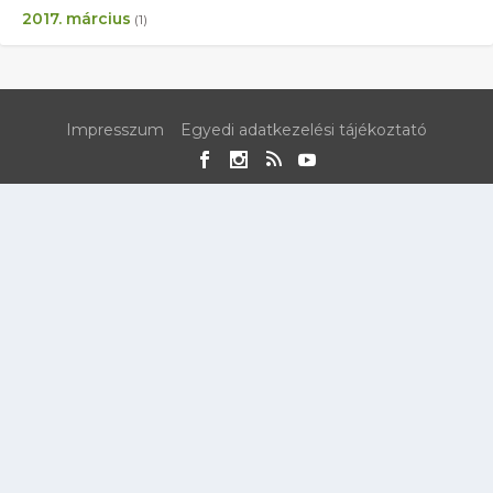
2017. március
(1)
Impresszum
Egyedi adatkezelési tájékoztató