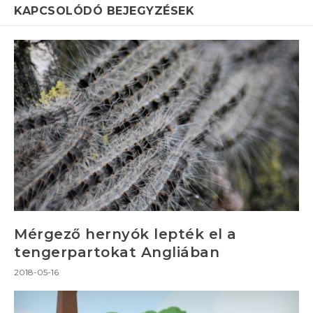
KAPCSOLÓDÓ BEJEGYZÉSEK
Mérgező hernyók lepték el a
tengerpartokat Angliában
2018-05-16