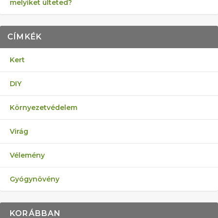
melyiket ülteted?
CÍMKÉK
Kert
DIY
Környezetvédelem
Virág
Vélemény
Gyógynövény
KORÁBBAN