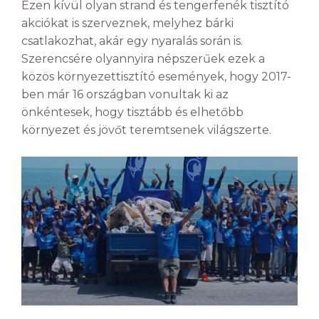
Ezen kívül olyan strand és tengerfenék tisztító
akciókat is szerveznek, melyhez bárki
csatlakozhat, akár egy nyaralás során is.
Szerencsére olyannyira népszerűek ezek a
közös környezettisztító események, hogy 2017-
ben már 16 országban vonultak ki az
önkéntesek, hogy tisztább és elhetőbb
környezet és jövőt teremtsenek világszerte.