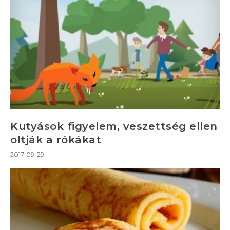
Kutyások figyelem, veszettség ellen
oltják a rókákat
2017-09-29