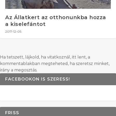
Az Állatkert az otthonunkba hozza
a kiselefántot
2017-12-05
Ha tetszett, lájkold, ha vitatkoznál, itt lent, a
kommentablakban megteheted, ha szeretsz minket,
irány a megosztás.
FACEBOOKON IS SZERESS!
FRISS