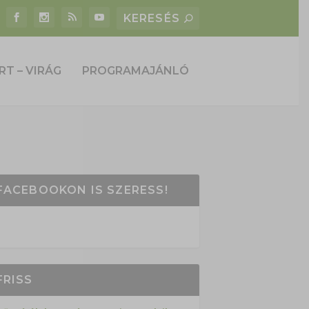
RT – VIRÁG
PROGRAMAJÁNLÓ
FACEBOOKON IS SZERESS!
FRISS