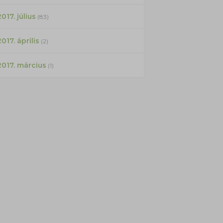
017. július
(83)
2017. április
(2)
2017. március
(1)