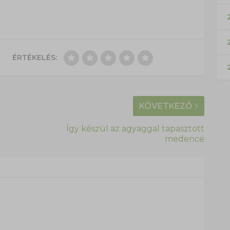
2
ÉRTÉKELÉS:
KÖVETKEZŐ
Így készül az agyaggal tapasztott
medence