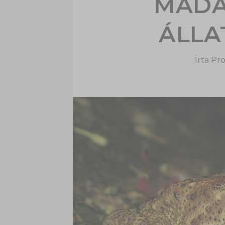
MADA
ÁLLA
Írta
Pro