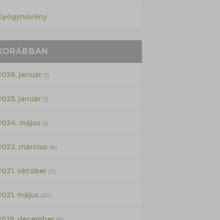
Gyógynövény
KORÁBBAN
2026. január
(1)
2025. január
(1)
2024. május
(1)
2022. március
(8)
2021. október
(7)
2021. május
(30)
2019. december
(9)