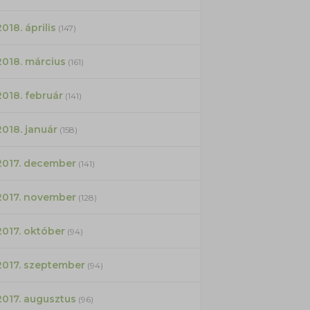
2018. április
(147)
2018. március
(161)
2018. február
(141)
2018. január
(158)
2017. december
(141)
2017. november
(128)
2017. október
(94)
2017. szeptember
(94)
2017. augusztus
(96)