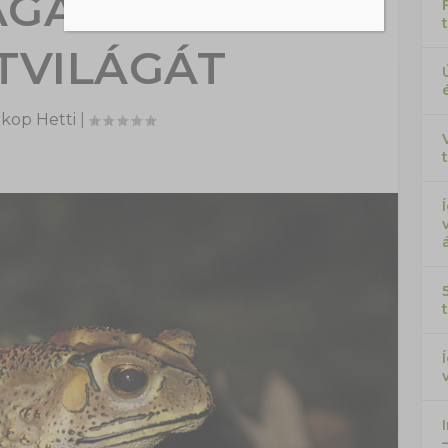
GASZKÁR
TVILÁGÁT
kop Hetti
|