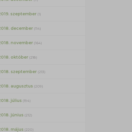
2019. szeptember
(1)
2018. december
(114)
2018. november
(164)
2018. október
(218)
2018. szeptember
(213)
2018. augusztus
(209)
2018. július
(194)
2018. június
(212)
2018. május
(220)