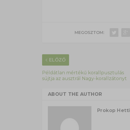
MEGOSZTOM:
ELŐZŐ
Példátlan mértékű korallpusztulás
sújtja az ausztrál Nagy-korallzátonyt
ABOUT THE AUTHOR
Prokop Hetti