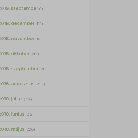
2019. szeptember
(1)
2018. december
(114)
2018. november
(164)
2018. október
(218)
2018. szeptember
(213)
2018. augusztus
(209)
2018. július
(194)
2018. június
(212)
2018. május
(220)