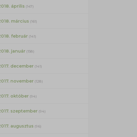
2018. április
(147)
2018. március
(161)
2018. február
(141)
2018. január
(158)
2017. december
(141)
2017. november
(128)
2017. október
(94)
2017. szeptember
(94)
2017. augusztus
(96)