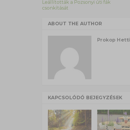
Leállították a Pozsonyi úti fák
csonkítását
ABOUT THE AUTHOR
Prokop Hetti
KAPCSOLÓDÓ BEJEGYZÉSEK