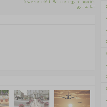
A szezon előtti Balaton egy relaxációs
gyakorlat