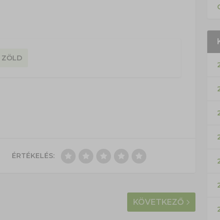
ZÖLD
ÉRTÉKELÉS:
KÖVETKEZŐ