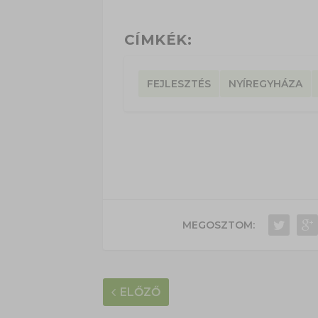
CÍMKÉK:
FEJLESZTÉS
NYÍREGYHÁZA
MEGOSZTOM:
ELŐZŐ