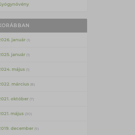
Gyógynövény
KORÁBBAN
2026. január
(1)
2025. január
(1)
2024. május
(1)
2022. március
(8)
2021. október
(7)
2021. május
(30)
2019. december
(9)