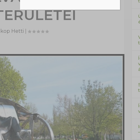
TERÜLETEI
kop Hetti
|