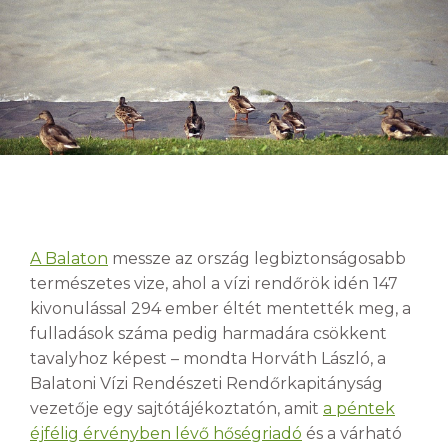
A Balaton
messze az ország legbiztonságosabb
természetes vize, ahol a vízi rendőrök idén 147
kivonulással 294 ember éltét mentették meg, a
fulladások száma pedig harmadára csökkent
tavalyhoz képest – mondta Horváth László, a
Balatoni Vízi Rendészeti Rendőrkapitányság
vezetője egy sajtótájékoztatón, amit
a péntek
éjfélig érvényben lévő hőségriadó
és a várható