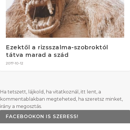
Ezektől a rizsszalma-szobroktól
tátva marad a szád
2017-10-12
Ha tetszett, lájkold, ha vitatkoznál, itt lent, a
kommentablakban megteheted, ha szeretsz minket,
irány a megosztás.
FACEBOOKON IS SZERESS!