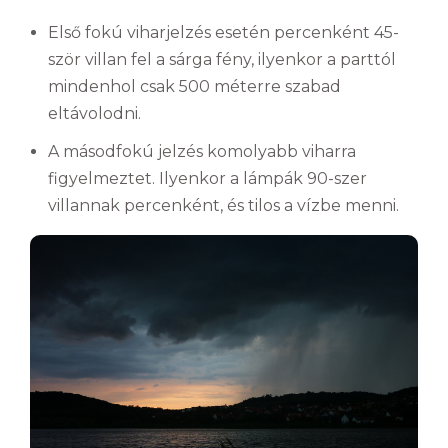
Első fokú viharjelzés esetén percenként 45-
ször villan fel a sárga fény, ilyenkor a parttól
mindenhol csak 500 méterre szabad
eltávolodni.
A másodfokú jelzés komolyabb viharra
figyelmeztet. Ilyenkor a lámpák 90-szer
villannak percenként, és tilos a vízbe menni.