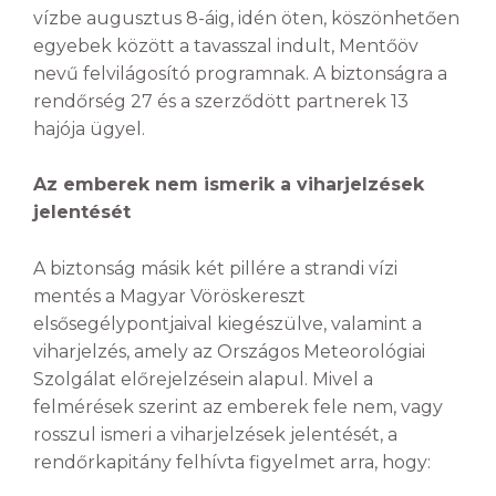
vízbe augusztus 8-áig, idén öten, köszönhetően
egyebek között a tavasszal indult, Mentőöv
nevű felvilágosító programnak. A biztonságra a
rendőrség 27 és a szerződött partnerek 13
hajója ügyel.
Az emberek nem ismerik a viharjelzések
jelentését
A biztonság másik két pillére a strandi vízi
mentés a Magyar Vöröskereszt
elsősegélypontjaival kiegészülve, valamint a
viharjelzés, amely az Országos Meteorológiai
Szolgálat előrejelzésein alapul. Mivel a
felmérések szerint az emberek fele nem, vagy
rosszul ismeri a viharjelzések jelentését, a
rendőrkapitány felhívta figyelmet arra, hogy: