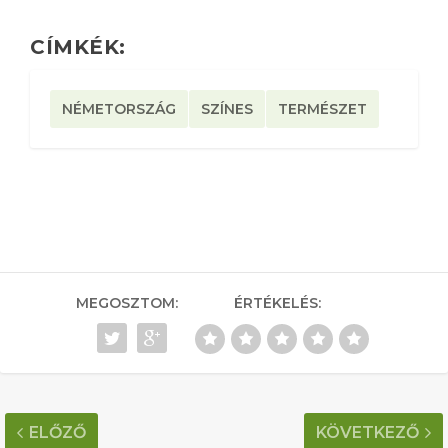
CÍMKÉK:
NÉMETORSZÁG
SZÍNES
TERMÉSZET
MEGOSZTOM:
ÉRTÉKELÉS:
ELŐZŐ
KÖVETKEZŐ