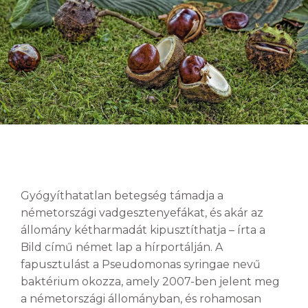
Gyógyíthatatlan betegség támadja a
németországi vadgesztenyefákat, és akár az
állomány kétharmadát kipusztíthatja – írta a
Bild című német lap a hírportálján. A
fapusztulást a Pseudomonas syringae nevű
baktérium okozza, amely 2007-ben jelent meg
a németországi állományban, és rohamosan