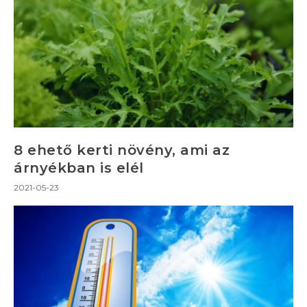
8 ehető kerti növény, ami az
árnyékban is elél
2021-05-23