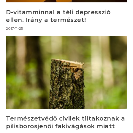
D-vitamminnal a téli depresszió
ellen. Irány a természet!
2017-11-25
Természetvédő civilek tiltakoznak a
pilisborosjenői fakivágások miatt