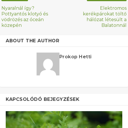
Nyaralnál így?
Elektromos
Pottyantós klotyó és
kerékpárokat töltő
vödrözés az óceán
hálózat létesült a
közepén
Balatonnál
ABOUT THE AUTHOR
Prokop Hetti
KAPCSOLÓDÓ BEJEGYZÉSEK