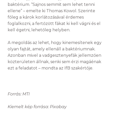
baktérium. “Sajnos semmit sem lehet tenni
ellene” – emelte ki Thomas Kowol. Szerinte
főleg a károk korlátozásával érdemes
foglalkozni, a fertőzött fákat ki kell vágni és el
kell égetni, lehetőleg helyben.
A megoldás az lehet, hogy kinemesítenek egy
olyan fajtát, amely ellenáll a baktériumnak.
Azonban mivel a vadgesztenyefák jellemzően
közterületen állnak, senki sem érzi magáénak
ezt a feladatot – mondta az IfB szakértője.
Forrás: MTI
Kiemelt kép forrása: Pixabay