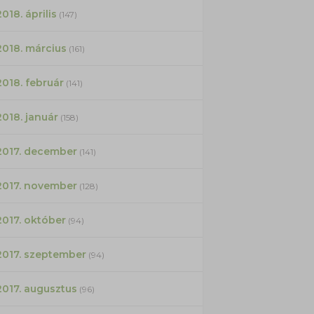
2018. április
(147)
2018. március
(161)
2018. február
(141)
2018. január
(158)
2017. december
(141)
2017. november
(128)
2017. október
(94)
2017. szeptember
(94)
2017. augusztus
(96)