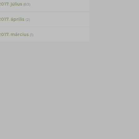
017. július
(83)
2017. április
(2)
2017. március
(1)