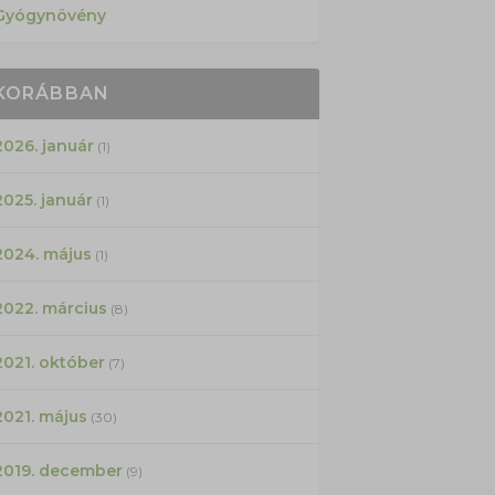
Gyógynövény
KORÁBBAN
2026. január
(1)
2025. január
(1)
2024. május
(1)
2022. március
(8)
2021. október
(7)
2021. május
(30)
2019. december
(9)