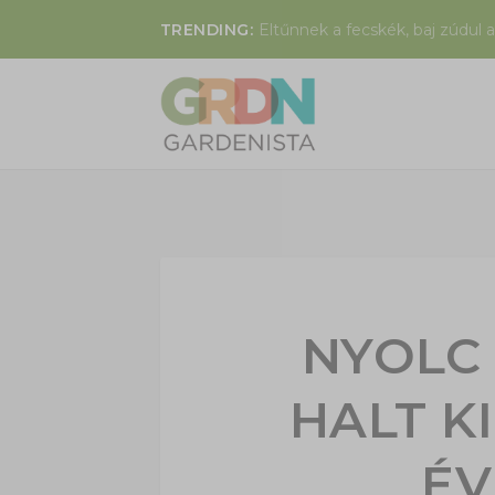
TRENDING:
Eltűnnek a fecskék, baj zúdul a
NYOLC
HALT K
ÉV