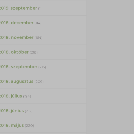
2019. szeptember
(1)
2018. december
(114)
2018. november
(164)
2018. október
(218)
2018. szeptember
(213)
2018. augusztus
(209)
2018. július
(194)
2018. június
(212)
2018. május
(220)