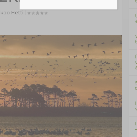
kop Hetti
|