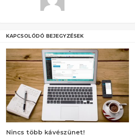
KAPCSOLÓDÓ BEJEGYZÉSEK
Nincs több kávészünet!