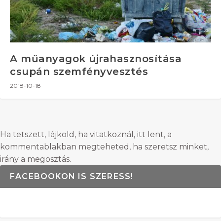
A műanyagok újrahasznosítása
csupán szemfényvesztés
2018-10-18
Ha tetszett, lájkold, ha vitatkoznál, itt lent, a
kommentablakban megteheted, ha szeretsz minket,
irány a megosztás.
FACEBOOKON IS SZERESS!