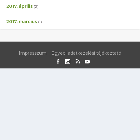
2017. április
(2)
2017. március
(1)
Impresszum
Egyedi adatkezelési tájékoztató