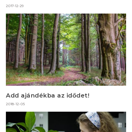
2017-12-29
Add ajándékba az idődet!
2018-12-05