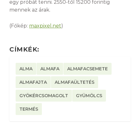
egy próbát tenni. 2550-től 15200 forintig
mennek az árak.
(Főkép:
maxpixel.net
)
CÍMKÉK:
ALMA
ALMAFA
ALMAFACSEMETE
ALMAFAJTA
ALMAFAÜLTETÉS
GYÖKÉRCSOMAGOLT
GYÜMÖLCS
TERMÉS