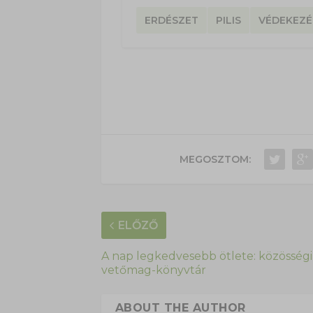
ERDÉSZET
PILIS
VÉDEKEZÉ
MEGOSZTOM:
ELŐZŐ
A nap legkedvesebb ötlete: közösségi
vetőmag-könyvtár
ABOUT THE AUTHOR