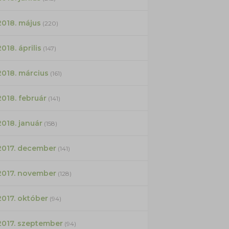
2018. május
(220)
2018. április
(147)
2018. március
(161)
2018. február
(141)
2018. január
(158)
2017. december
(141)
2017. november
(128)
2017. október
(94)
2017. szeptember
(94)