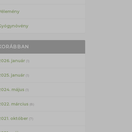
Vélemény
Gyógynövény
KORÁBBAN
2026. január
(1)
2025. január
(1)
2024. május
(1)
2022. március
(8)
2021. október
(7)