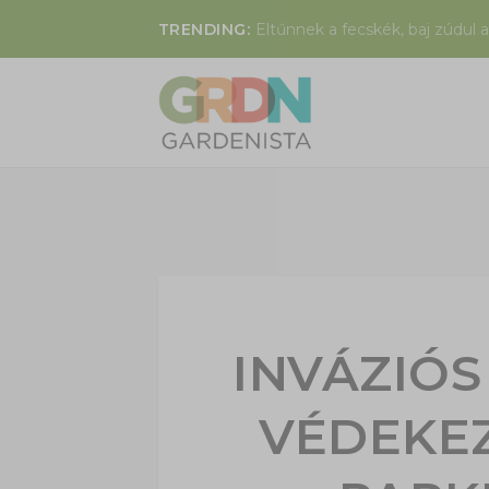
TRENDING:
Eltűnnek a fecskék, baj zúdul a
INVÁZIÓS
VÉDEKEZ