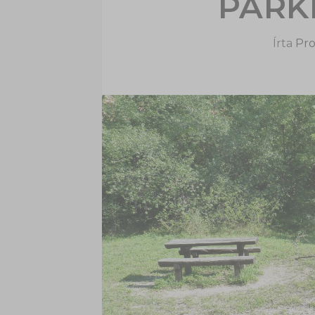
PARK
Írta
Pro