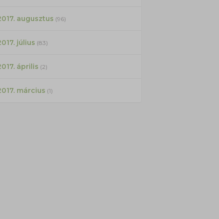
2017. augusztus
(96)
017. július
(83)
2017. április
(2)
2017. március
(1)