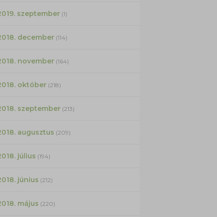
2019. szeptember
(1)
2018. december
(114)
2018. november
(164)
2018. október
(218)
2018. szeptember
(213)
2018. augusztus
(209)
2018. július
(194)
2018. június
(212)
2018. május
(220)