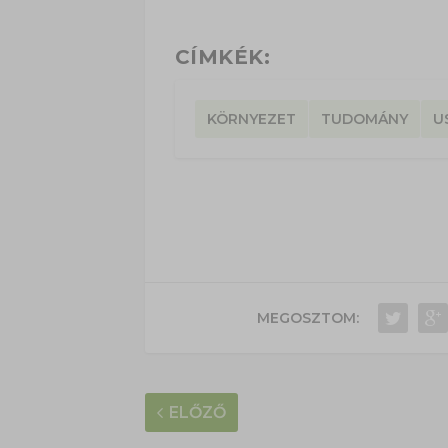
CÍMKÉK:
KÖRNYEZET
TUDOMÁNY
U
MEGOSZTOM:
ELŐZŐ