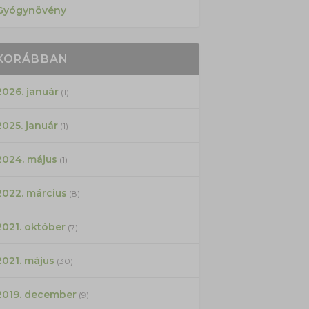
Gyógynövény
KORÁBBAN
2026. január
(1)
2025. január
(1)
2024. május
(1)
2022. március
(8)
2021. október
(7)
2021. május
(30)
2019. december
(9)