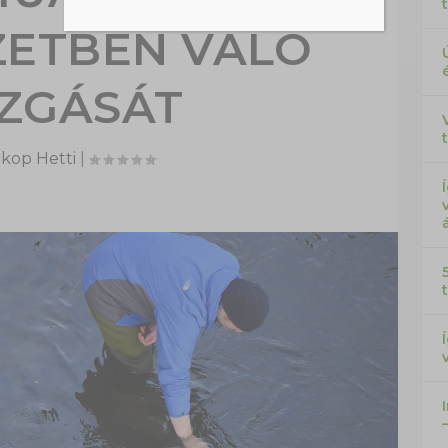
ZETBEN VALÓ
ZGÁSÁT
kop Hetti
|