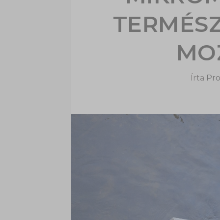
TERMÉS
MO
Írta
Pro