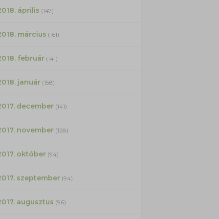
2018. április
(147)
2018. március
(161)
2018. február
(141)
2018. január
(158)
2017. december
(141)
2017. november
(128)
2017. október
(94)
2017. szeptember
(94)
2017. augusztus
(96)