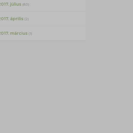
017. július
(83)
2017. április
(2)
2017. március
(1)