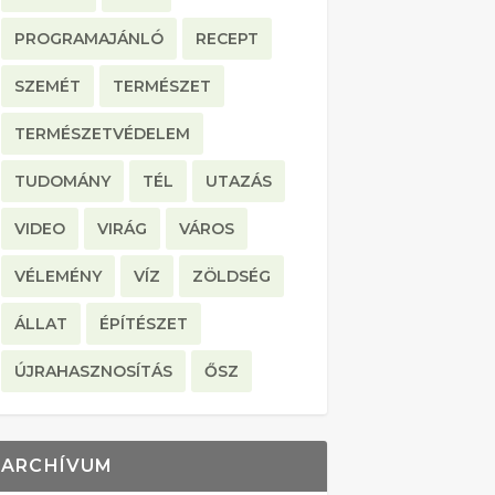
PROGRAMAJÁNLÓ
RECEPT
SZEMÉT
TERMÉSZET
TERMÉSZETVÉDELEM
TUDOMÁNY
TÉL
UTAZÁS
VIDEO
VIRÁG
VÁROS
VÉLEMÉNY
VÍZ
ZÖLDSÉG
ÁLLAT
ÉPÍTÉSZET
ÚJRAHASZNOSÍTÁS
ŐSZ
ARCHÍVUM