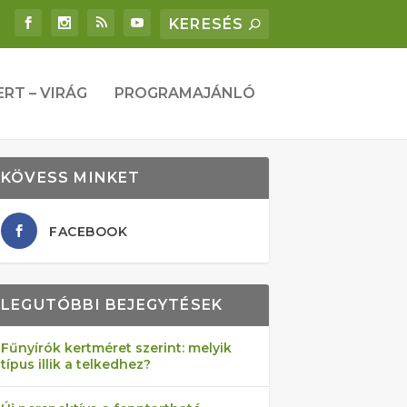
ERT – VIRÁG
PROGRAMAJÁNLÓ
KÖVESS MINKET
FACEBOOK
LEGUTÓBBI BEJEGYTÉSEK
Fűnyírók kertméret szerint: melyik
típus illik a telkedhez?