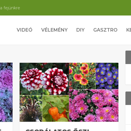
a fejünkre
VIDEÓ
VÉLEMÉNY
DIY
GASZTRO
K