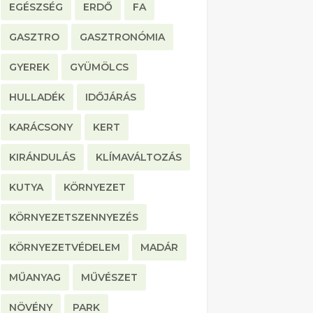
EGÉSZSÉG
ERDŐ
FA
GASZTRO
GASZTRONÓMIA
GYEREK
GYÜMÖLCS
HULLADÉK
IDŐJÁRÁS
KARÁCSONY
KERT
KIRÁNDULÁS
KLÍMAVÁLTOZÁS
KUTYA
KÖRNYEZET
KÖRNYEZETSZENNYEZÉS
KÖRNYEZETVÉDELEM
MADÁR
MŰANYAG
MŰVÉSZET
NÖVÉNY
PARK