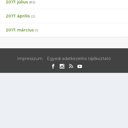
2017. július
(83)
2017. április
(2)
2017. március
(1)
Impresszum
Egyedi adatkezelési tájékoztató