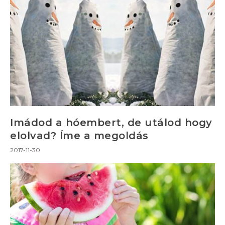
Imádod a hóembert, de utálod hogy
elolvad? Íme a megoldás
2017-11-30