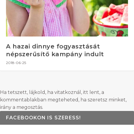
A hazai dinnye fogyasztását
népszerűsítő kampány indult
2018-06-25
Ha tetszett, lájkold, ha vitatkoznál, itt lent, a
kommentablakban megteheted, ha szeretsz minket,
irány a megosztás.
FACEBOOKON IS SZERESS!