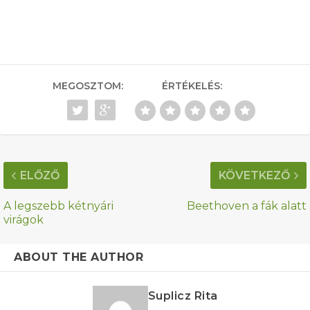
MEGOSZTOM:
ÉRTÉKELÉS:
ELŐZŐ
KÖVETKEZŐ
A legszebb kétnyári
Beethoven a fák alatt
virágok
ABOUT THE AUTHOR
Suplicz Rita