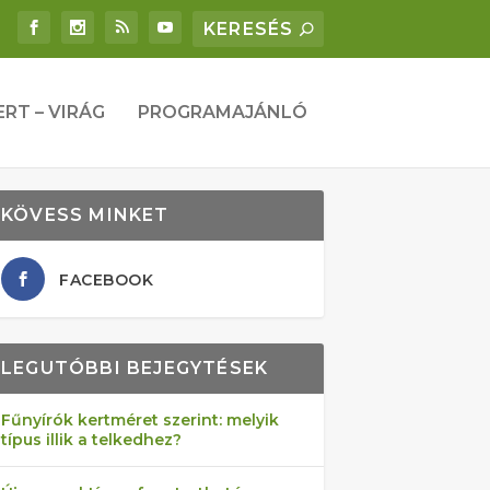
ERT – VIRÁG
PROGRAMAJÁNLÓ
KÖVESS MINKET
FACEBOOK
LEGUTÓBBI BEJEGYTÉSEK
Fűnyírók kertméret szerint: melyik
típus illik a telkedhez?