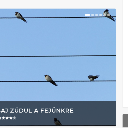
BAJ ZÚDUL A FEJÜNKRE