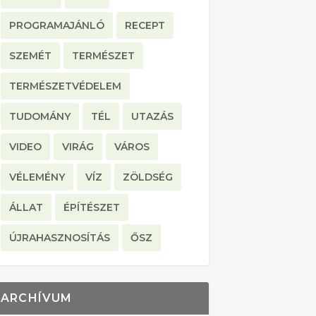
PROGRAMAJÁNLÓ
RECEPT
SZEMÉT
TERMÉSZET
TERMÉSZETVÉDELEM
TUDOMÁNY
TÉL
UTAZÁS
VIDEO
VIRÁG
VÁROS
VÉLEMÉNY
VÍZ
ZÖLDSÉG
ÁLLAT
ÉPÍTÉSZET
ÚJRAHASZNOSÍTÁS
ŐSZ
ARCHÍVUM