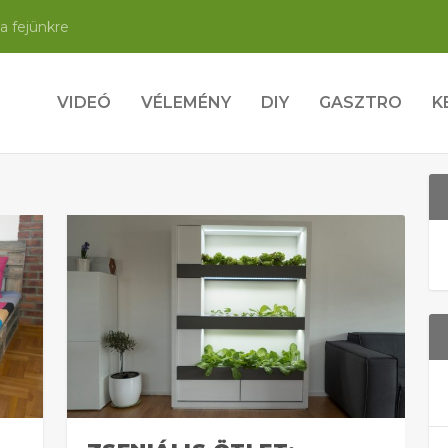
a fejünkre
VIDEÓ
VÉLEMÉNY
DIY
GASZTRO
K