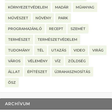
KÖRNYEZETVÉDELEM
MADÁR
MŰANYAG
MŰVÉSZET
NÖVÉNY
PARK
PROGRAMAJÁNLÓ
RECEPT
SZEMÉT
TERMÉSZET
TERMÉSZETVÉDELEM
TUDOMÁNY
TÉL
UTAZÁS
VIDEO
VIRÁG
VÁROS
VÉLEMÉNY
VÍZ
ZÖLDSÉG
ÁLLAT
ÉPÍTÉSZET
ÚJRAHASZNOSÍTÁS
ŐSZ
ARCHÍVUM