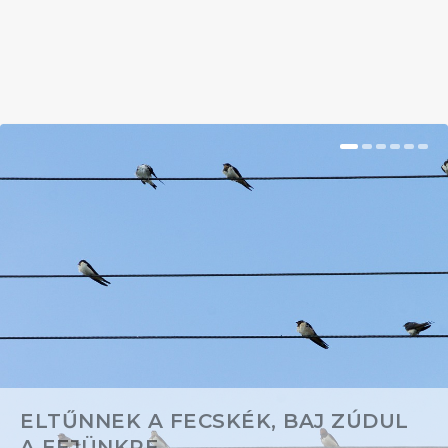
BŐVEBBEN
ELTŰNNEK A FECSKÉK, BAJ ZÚDUL
A FEJÜNKRE