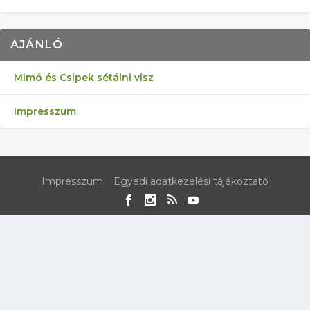
AJÁNLÓ
Mimó és Csipek sétálni visz
Impresszum
Impresszum
Egyedi adatkezelési tájékoztató