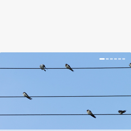
BŐVEBBEN