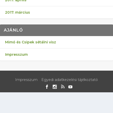
2017. március
AJÁNLÓ
Mimó és Csipek sétálni visz
Impresszum
Impresszum
Egyedi adatkezelési tájékoztató