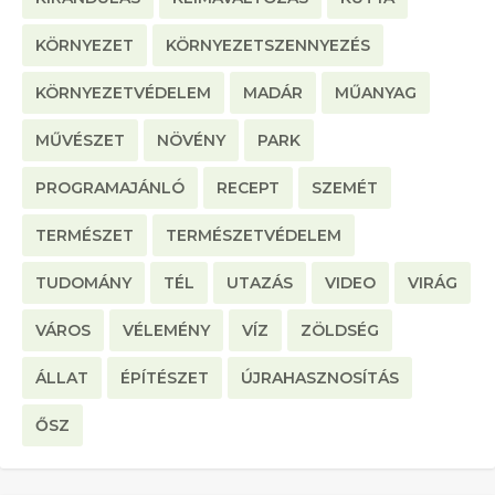
KÖRNYEZET
KÖRNYEZETSZENNYEZÉS
KÖRNYEZETVÉDELEM
MADÁR
MŰANYAG
MŰVÉSZET
NÖVÉNY
PARK
PROGRAMAJÁNLÓ
RECEPT
SZEMÉT
TERMÉSZET
TERMÉSZETVÉDELEM
TUDOMÁNY
TÉL
UTAZÁS
VIDEO
VIRÁG
VÁROS
VÉLEMÉNY
VÍZ
ZÖLDSÉG
ÁLLAT
ÉPÍTÉSZET
ÚJRAHASZNOSÍTÁS
ŐSZ