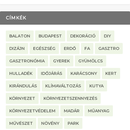
CÍMKÉK
BALATON
BUDAPEST
DEKORÁCIÓ
DIY
DIZÁJN
EGÉSZSÉG
ERDŐ
FA
GASZTRO
GASZTRONÓMIA
GYEREK
GYÜMÖLCS
HULLADÉK
IDŐJÁRÁS
KARÁCSONY
KERT
KIRÁNDULÁS
KLÍMAVÁLTOZÁS
KUTYA
KÖRNYEZET
KÖRNYEZETSZENNYEZÉS
KÖRNYEZETVÉDELEM
MADÁR
MŰANYAG
MŰVÉSZET
NÖVÉNY
PARK