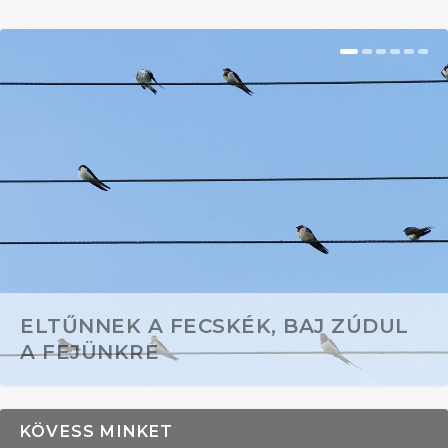
ELTŰNNEK A FECSKÉK, BAJ ZÚDUL
A FEJÜNKRE
KÖVESS MINKET