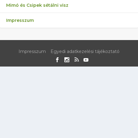
Mimó és Csipek sétálni visz
Impresszum
Impresszum
Egyedi adatkezelési tájékoztató