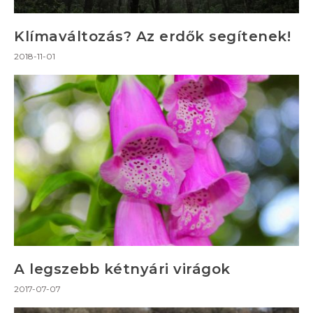
Klímaváltozás? Az erdők segítenek!
2018-11-01
A legszebb kétnyári virágok
2017-07-07