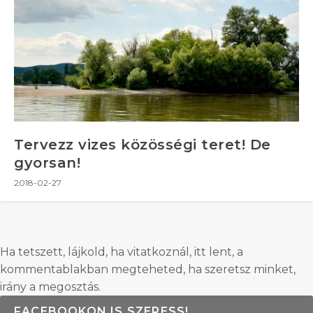
Tervezz vizes közösségi teret! De
gyorsan!
2018-02-27
Ha tetszett, lájkold, ha vitatkoznál, itt lent, a
kommentablakban megteheted, ha szeretsz minket,
irány a megosztás.
FACEBOOKON IS SZERESS!