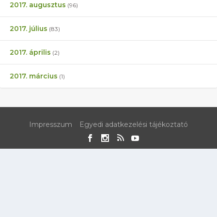
2017. augusztus
(96)
2017. július
(83)
2017. április
(2)
2017. március
(1)
Impresszum
Egyedi adatkezelési tájékoztató