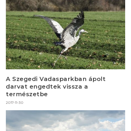
A Szegedi Vadasparkban ápolt
darvat engedtek vissza a
természetbe
2017-11-30