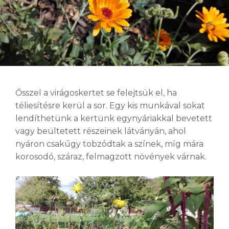
Ősszel a virágoskertet se felejtsük el, ha
téliesítésre kerül a sor. Egy kis munkával sokat
lendíthetünk a kertünk egynyáriakkal bevetett
vagy beültetett részeinek látványán, ahol
nyáron csakúgy tobzódtak a színek, míg mára
korosodó, száraz, felmagzott növények várnak.