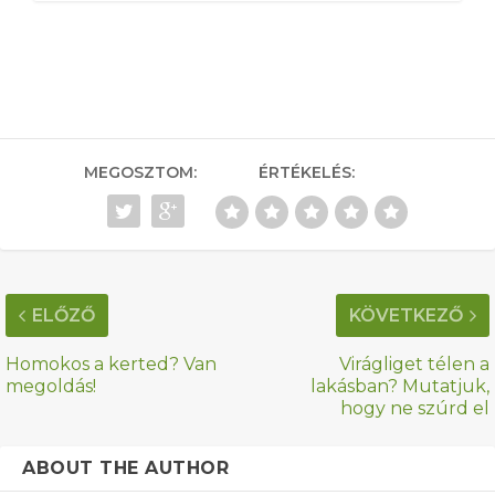
MEGOSZTOM:
ÉRTÉKELÉS:
ELŐZŐ
KÖVETKEZŐ
Homokos a kerted? Van
Virágliget télen a
megoldás!
lakásban? Mutatjuk,
hogy ne szúrd el
ABOUT THE AUTHOR