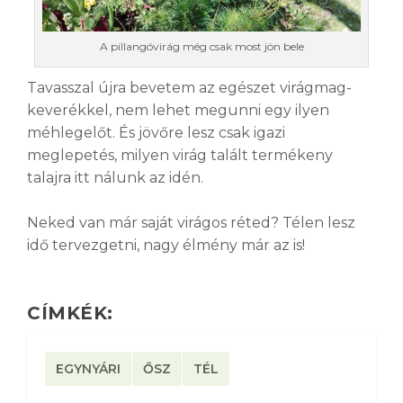
A pillangóvirág még csak most jön bele
Tavasszal újra bevetem az egészet virágmag-
keverékkel, nem lehet megunni egy ilyen
méhlegelőt. És jövőre lesz csak igazi
meglepetés, milyen virág talált termékeny
talajra itt nálunk az idén.
Neked van már saját virágos réted? Télen lesz
idő tervezgetni, nagy élmény már az is!
CÍMKÉK:
EGYNYÁRI
ŐSZ
TÉL