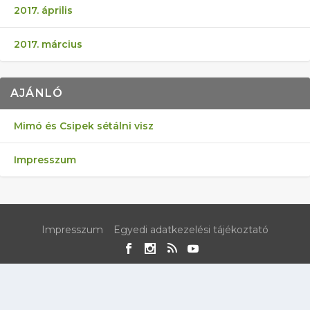
2017. április
2017. március
AJÁNLÓ
Mimó és Csipek sétálni visz
Impresszum
Impresszum
Egyedi adatkezelési tájékoztató