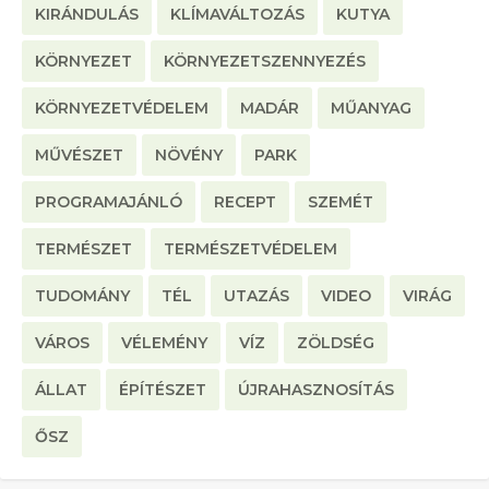
KIRÁNDULÁS
KLÍMAVÁLTOZÁS
KUTYA
KÖRNYEZET
KÖRNYEZETSZENNYEZÉS
KÖRNYEZETVÉDELEM
MADÁR
MŰANYAG
MŰVÉSZET
NÖVÉNY
PARK
PROGRAMAJÁNLÓ
RECEPT
SZEMÉT
TERMÉSZET
TERMÉSZETVÉDELEM
TUDOMÁNY
TÉL
UTAZÁS
VIDEO
VIRÁG
VÁROS
VÉLEMÉNY
VÍZ
ZÖLDSÉG
ÁLLAT
ÉPÍTÉSZET
ÚJRAHASZNOSÍTÁS
ŐSZ