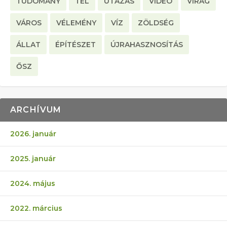
TUDOMÁNY
TÉL
UTAZÁS
VIDEO
VIRÁG
VÁROS
VÉLEMÉNY
VÍZ
ZÖLDSÉG
ÁLLAT
ÉPÍTÉSZET
ÚJRAHASZNOSÍTÁS
ŐSZ
ARCHÍVUM
2026. január
2025. január
2024. május
2022. március