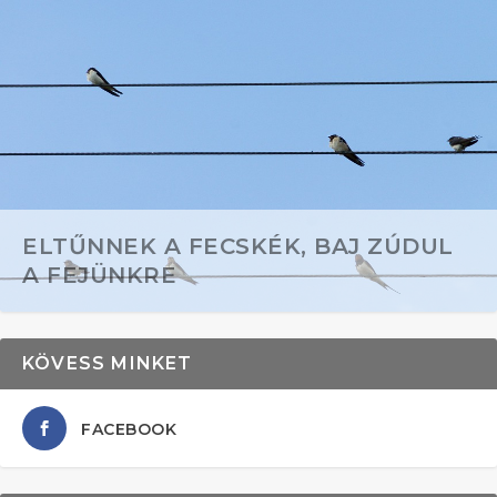
ELTŰNNEK A FECSKÉK, BAJ ZÚDUL
A FEJÜNKRE
KÖVESS MINKET
FACEBOOK