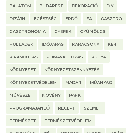
BALATON
BUDAPEST
DEKORÁCIÓ
DIY
DIZÁJN
EGÉSZSÉG
ERDŐ
FA
GASZTRO
GASZTRONÓMIA
GYEREK
GYÜMÖLCS
HULLADÉK
IDŐJÁRÁS
KARÁCSONY
KERT
KIRÁNDULÁS
KLÍMAVÁLTOZÁS
KUTYA
KÖRNYEZET
KÖRNYEZETSZENNYEZÉS
KÖRNYEZETVÉDELEM
MADÁR
MŰANYAG
MŰVÉSZET
NÖVÉNY
PARK
PROGRAMAJÁNLÓ
RECEPT
SZEMÉT
TERMÉSZET
TERMÉSZETVÉDELEM