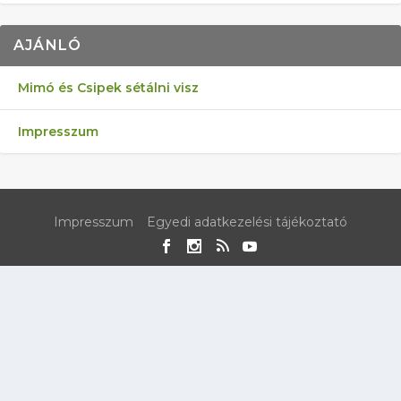
AJÁNLÓ
Mimó és Csipek sétálni visz
Impresszum
Impresszum
Egyedi adatkezelési tájékoztató