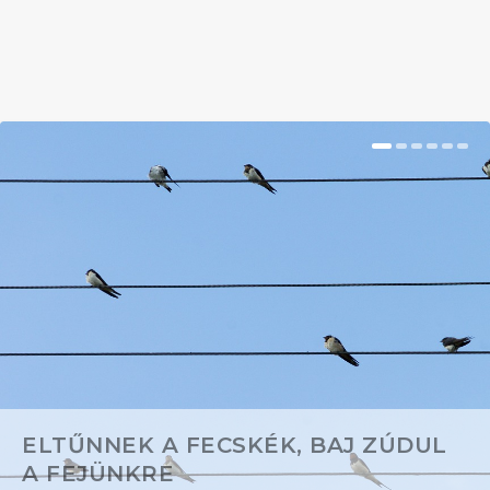
BŐVEBBEN
ELTŰNNEK A FECSKÉK, BAJ ZÚDUL
A FEJÜNKRE