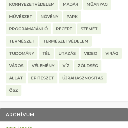
KÖRNYEZETVÉDELEM
MADÁR
MŰANYAG
MŰVÉSZET
NÖVÉNY
PARK
PROGRAMAJÁNLÓ
RECEPT
SZEMÉT
TERMÉSZET
TERMÉSZETVÉDELEM
TUDOMÁNY
TÉL
UTAZÁS
VIDEO
VIRÁG
VÁROS
VÉLEMÉNY
VÍZ
ZÖLDSÉG
ÁLLAT
ÉPÍTÉSZET
ÚJRAHASZNOSÍTÁS
ŐSZ
ARCHÍVUM