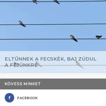
ELTŰNNEK A FECSKÉK, BAJ ZÚDUL
A FEJÜNKRE
KÖVESS MINKET
FACEBOOK