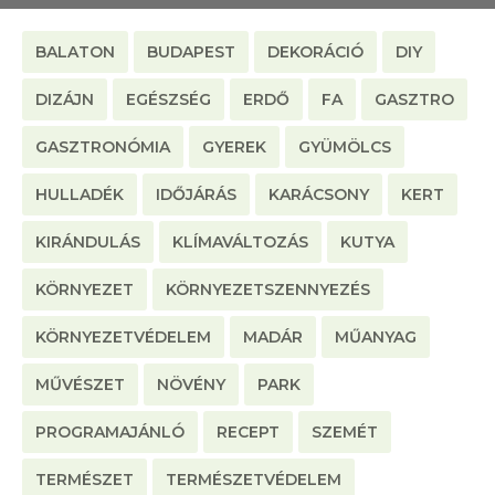
BALATON
BUDAPEST
DEKORÁCIÓ
DIY
DIZÁJN
EGÉSZSÉG
ERDŐ
FA
GASZTRO
GASZTRONÓMIA
GYEREK
GYÜMÖLCS
HULLADÉK
IDŐJÁRÁS
KARÁCSONY
KERT
KIRÁNDULÁS
KLÍMAVÁLTOZÁS
KUTYA
KÖRNYEZET
KÖRNYEZETSZENNYEZÉS
KÖRNYEZETVÉDELEM
MADÁR
MŰANYAG
MŰVÉSZET
NÖVÉNY
PARK
PROGRAMAJÁNLÓ
RECEPT
SZEMÉT
TERMÉSZET
TERMÉSZETVÉDELEM