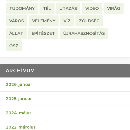
TUDOMÁNY
TÉL
UTAZÁS
VIDEO
VIRÁG
VÁROS
VÉLEMÉNY
VÍZ
ZÖLDSÉG
ÁLLAT
ÉPÍTÉSZET
ÚJRAHASZNOSÍTÁS
ŐSZ
ARCHÍVUM
2026. január
2025. január
2024. május
2022. március