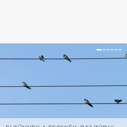
BŐVEBBEN