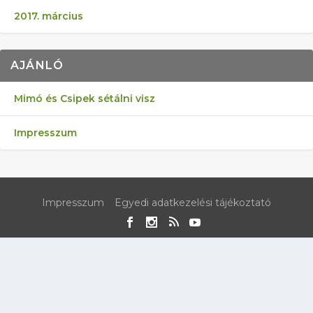
2017. március
AJÁNLÓ
Mimó és Csipek sétálni visz
Impresszum
Impresszum
Egyedi adatkezelési tájékoztató