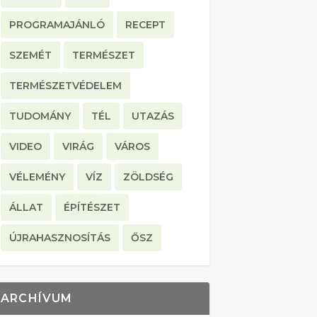
PROGRAMAJÁNLÓ
RECEPT
SZEMÉT
TERMÉSZET
TERMÉSZETVÉDELEM
TUDOMÁNY
TÉL
UTAZÁS
VIDEO
VIRÁG
VÁROS
VÉLEMÉNY
VÍZ
ZÖLDSÉG
ÁLLAT
ÉPÍTÉSZET
ÚJRAHASZNOSÍTÁS
ŐSZ
ARCHÍVUM