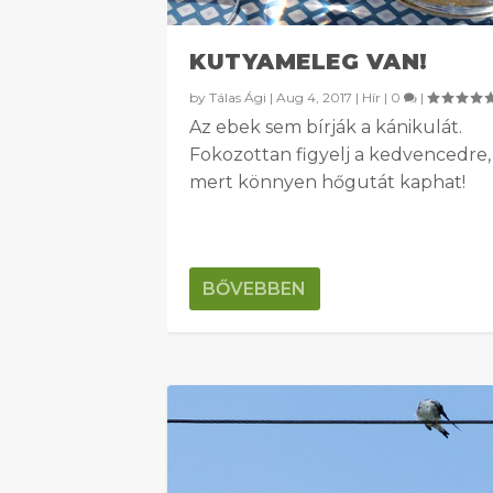
KUTYAMELEG VAN!
by
Tálas Ági
|
Aug 4, 2017
|
Hír
|
0
|
Az ebek sem bírják a kánikulát.
Fokozottan figyelj a kedvencedre,
mert könnyen hőgutát kaphat!
BŐVEBBEN